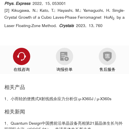
Phys. Express
2022, 15, 053001
[2] Kikugawa, N.; Kato, T.; Hayashi, M.; Yamaguchi, H. Single-
Crystal Growth of a Cubic Laves-Phase Ferromagnet
HoAl
by a
2
Laser Floating-Zone Method.
Crystals
2023, 13, 760
在线咨询
询报价单
售后服务
相关产品
1、小而轻的便携式X射线残余应力分析仪-μ-X360J / μ-X360s
相关新闻
1、Quantum Design中国携前沿单晶设备亮相第21届晶体生长与外