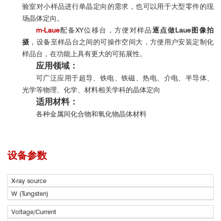
验室对小样品进行单晶定向的需求，也可以用于大型零件的现
场晶体定向。
m-Laue
配备XY位移台，方便对样品
逐点做Laue图像拍
摄
，设备至样品台之间的可操作空间大，方便用户安装定制化
样品台，在功能上具有更大的可拓展性。
应用领域：
可广泛应用于超导、铁电、铁磁、热电、介电、半导体、
光学等物理、化学、材料相关学科的晶体定向
适用材料：
各种金属间化合物和氧化物晶体材料
设备参数
X-ray source
W (Tungsten)
Voltage/Current