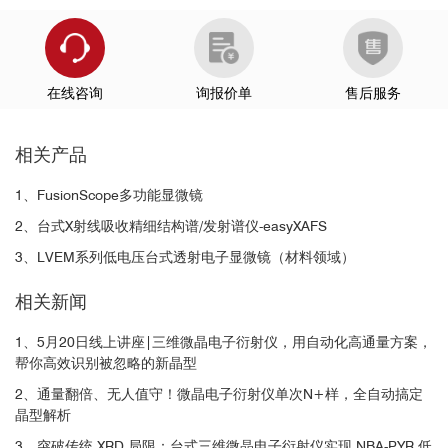
在线咨询
询报价单
售后服务
相关产品
1、FusionScope多功能显微镜
2、台式X射线吸收精细结构谱/发射谱仪-easyXAFS
3、LVEM系列低电压台式透射电子显微镜（材料领域）
相关新闻
1、5月20日线上讲座|三维微晶电子衍射仪，用自动化高通量方案，
帮你高效识别被忽略的新晶型
2、通量翻倍、无人值守！微晶电子衍射仪单次N+样，全自动搞定
晶型解析
3、突破传统 XRD 局限：台式三维微晶电子衍射仪实现 NBA-PYR 低