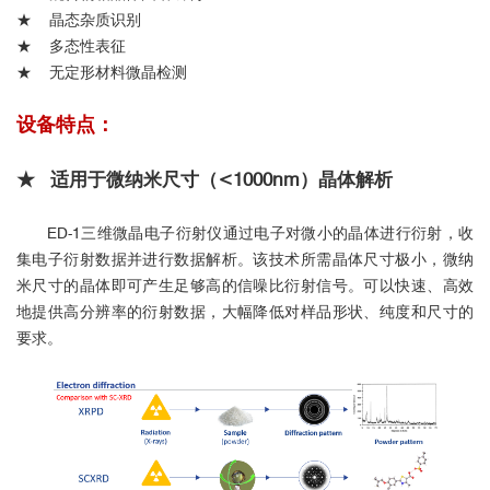
★ 晶态杂质识别
★ 多态性表征
★ 无定形材料微晶检测
设备特点：
★ 适用于微纳米尺寸（<1000nm）
晶体
解析
ED-1三维微晶电子衍射仪通过电子对微小的晶体进行衍射，收
集电子衍射数据并进行数据解析。该技术所需晶体尺寸极小，微纳
米尺寸的晶体即可产生足够高的信噪比衍射信号。可以快速、高效
地提供高分辨率的衍射数据，大幅降低对样品形状、纯度和尺寸的
要求。