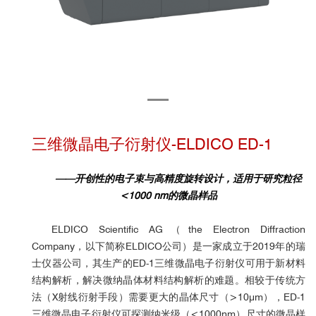
三维微晶电子衍射仪-ELDICO ED-1
——开创性的电子束与高精度旋转设计，适用于研究粒径
<1000 nm的微晶样品
ELDICO Scientific AG（
the Electron Diffraction
Company，以下
简称
ELDICO公司
）是一家成立于2019年的瑞
士仪器公司，其生产的ED-1三维微晶电子衍射仪可用于新材料
结构解析，解决微纳晶体材料结构解析的难题。相较于传统方
法（X射线衍射手段）需要更大的晶体尺寸（>10μm），ED-1
三维微晶电子衍射仪可探测纳米级（<1000nm）尺寸的微晶样