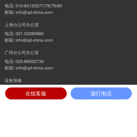
电话: 010-85120277/78/79/80
邮箱: info@qd-china.com
上海分公司办公室
电话: 021-52280980
邮箱: info@qd-china.com
广州分公司办公室
电话: 020-89202739
邮箱: info@qd-china.com
设备报修
电话: 4001669018
在线客服
拨打电话
邮箱: support@qd-china.com
©2019 清砥量子科学仪器（北京）有限公司 版权所有 技术支持：
中企高呈
京ICP备05075508号-1
京公网安备