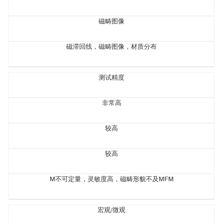
磁畴图像
磁滞回线，磁畴图像，材质分布
测试精度
非常高
较高
较高
M不可定量，灵敏度高，磁畴形貌不及MFM
宏观/微观