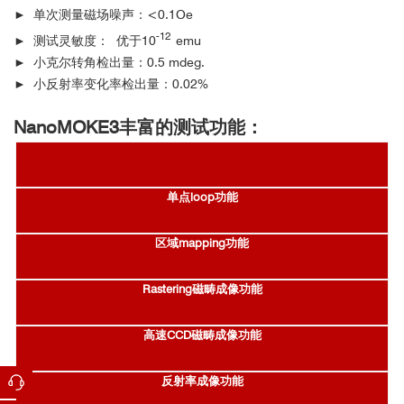
► 单次测量磁场噪声：<0.1Oe
-12
► 测试灵敏度： 优于10
emu
► 小克尔转角检出量：0.5 mdeg.
► 小反射率变化率检出量：0.02%
NanoMOKE3丰富的测试功能：
单点loop功能
区域mapping功能
Rastering磁畴成像功能
高速CCD磁畴成像功能
反射率成像功能