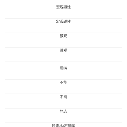
宏观磁性
宏观磁性
微观
微观
磁畴
不能
不能
静态
静态/动态磁畴