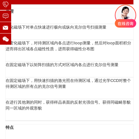
原理
变化磁场下对单点快速进行极向或纵向克尔信号扫描测量
在变化磁场下，对待测区域内各点进行loop测量，然后对loop面积积分
进而得出区域各点磁性性质，进而获得磁性分布图
在固定磁场下以矩阵扫描的方式对区域内各点进行克尔信号测量
在固定磁场下，用快速扫描的激光照在待测区域，通过光学CCD对整个
待测区域的所有点的克尔信号测量
在进行其他测的同时，获得样品表面的反射光强信号。获得同磁畴形貌
同一区域的外观形貌
特点