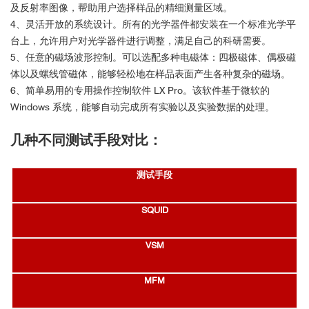
及反射率图像，帮助用户选择样品的精细测量区域。
4、灵活开放的系统设计。所有的光学器件都安装在一个标准光学平
台上，允许用户对光学器件进行调整，满足自己的科研需要。
5、任意的磁场波形控制。可以选配多种电磁体：四极磁体、偶极磁
体以及螺线管磁体，能够轻松地在样品表面产生各种复杂的磁场。
6、简单易用的专用操作控制软件 LX Pro。该软件基于微软的
Windows 系统，能够自动完成所有实验以及实验数据的处理。
几种不同测试手段对比：
测试手段
SQUID
VSM
MFM