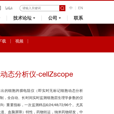
中
EN
技术论坛
公司
联系
下载
视频
分析仪-cellZscope
ics公司推出的细胞跨膜电阻仪（即实时无标记细胞动态分析
由电脑控制，全自动、长时间实时监测细胞层生理学参数的仪
）重要指标，一次监测样品6/24/48/72/96个。尤其
吸道、血脑屏障）特性，药物转运，纳米药物研发，中