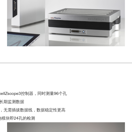
lZscope3控制器，同时测量96个孔
长期监测数据
，无需插拔数据线，数据稳定性更高
病中的作用
细胞模块即24孔的检测