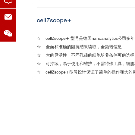
cellZscope+
☆
cellZscope+ 型号是德国nanoanalyt
☆
全面和准确的阻抗结果读取，全频谱信息
☆
大的灵活性，不同孔径的细胞培养条件可供选择
☆
可持续，易于使用和维护，不需特殊工具，细胞
☆
cellZscope+型号设计保证了简单的操作
3.新型药物研发