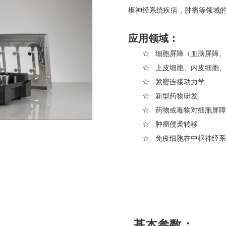
枢神经系统疾病，肿瘤等领域
应用领域：
☆ 细胞屏障（血脑屏障
☆
上皮细胞、内皮细胞、
☆ 紧密连接动力学
☆ 新型药物研发
☆ 药物或毒物对细胞屏
☆ 肿瘤侵袭转移
☆ 免疫细胞在中枢神经
基本参数：