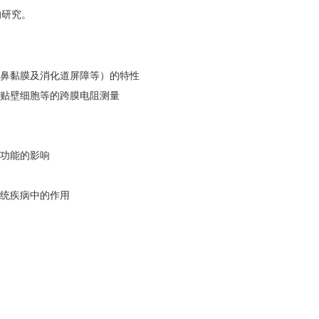
的研究。
、鼻黏膜及
消化道屏障等）的特性
贴壁细胞等的跨膜电阻测量
障功能的影响
系统疾病中的作用