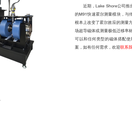
近期，
Lake Shore公司
推
的M91快速霍尔测量模块，与
根本上改变了霍尔效应的测量
场超导磁体或测量极低迁移率
可以和任何类型的磁体搭配使
案，如有任何需求，欢迎
联系