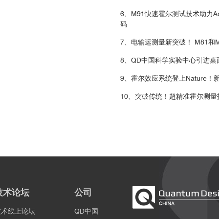
6、M91快速霍尔测试技术助力Ad
码
7、电输运测量新突破！ M81
8、QD中国科学实验中心引进
9、霍尔效应系统登上Nature
10、突破传统！超精准霍尔测量
技术论坛
公司
技术线上论坛
QD中国