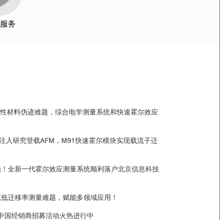
服务
磁性材料伪迹难题，综合电学测量系统和快速霍尔效应
穴注入研究登载AFM，M91快速霍尔模块实现载流子迁
毫！全新一代霍尔效应测量系统顺利落户北京信息科技
克低迁移率测量难题，赋能多领域应用！
D中国经销商招募活动火热进行中