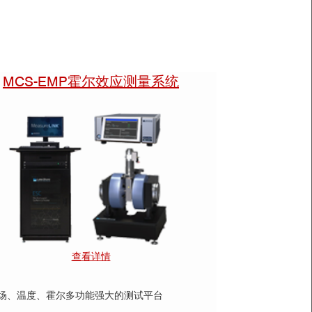
MCS-EMP霍尔效应测量系统
获得了32.5%的独立认证PCE
anced optoelectronic coupling for perovskite-silicon
查看详情
场、温度、霍尔多功能强大的测试平台