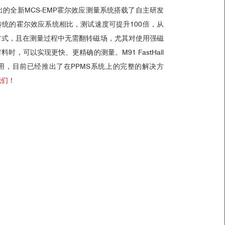
出的全新MCS-EMP霍尔效应测量系统搭载了自主研发
传统的霍尔效应系统相比，测试速度可提升100倍，从
方式，且在测量过程中无需翻转磁场，尤其对使用强磁
材料时，可以实现更快、更精确的测量。
M91 FastHall
用，目前已经推出了在PPMS系统上的完整的解决方
我们
！