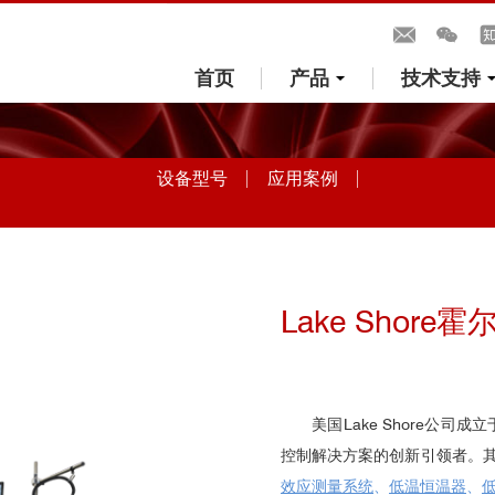
首页
产品
技术支持
设备型号
应用案例
Lake Shor
美国Lake Shore公
控制解决方案的创新引领者。
效应测量系统
、
低温恒温器
、