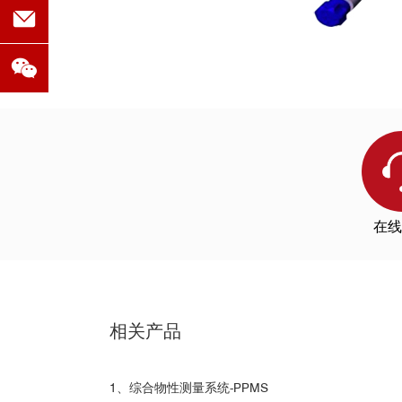
在线
相关产品
1、综合物性测量系统-PPMS