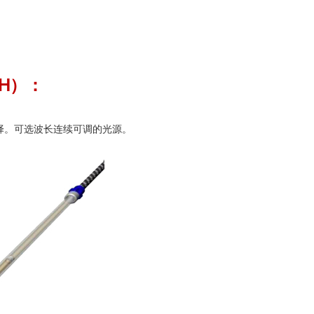
SH）：
择。可选波长连续可调的光源。