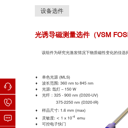
设备选件
光诱导磁测量选件（VSM FO
该组件为研究光激发情况下物质磁性变化的佳选
♦ 单色光源 (MLS)
♦ 波长范围: 360 nm to 845 nm
♦ 光源: 氙灯 – 150 W
♦ 光纤：325 - 900 nm (D320-UV)
375-2250 nm (D320-IR)
♦ 样品尺寸: 1.6 mm (max)
-4
♦ 灵敏度: < 1 x 10
emu
♦ 可控电子快门