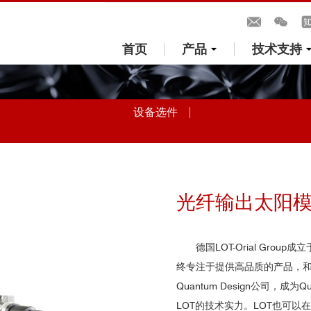
首页
产品
技术支持
设备选件
光纤输出太阳
德国
LOT-Orial Group
成立
终专注于提供高品质的产品，
Quantum Design
公司，成为
Qu
LOT
的技术实力。
LOT也可以