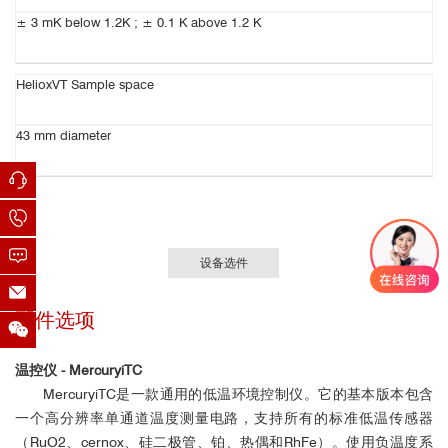
± 3 mK below 1.2K ; ± 0.1 K above 1.2 K
HelioxVT Sample space
43 mm diameter
设备选件
配件选项
温控仪 - MercuryiTC
MercuryiTC是一款通用的低温环境控制仪。它的基本版本包含
一个高分辨率单通道温度测量电路，支持所有的标准低温传感器
（RuO2、cernox、硅二极管、铂、热偶和RhFe）。使用负温度系