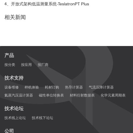
4、开放式架构低温测量系统-TeslatronPT Plus
相关新闻
产品
按分类
按应用
按厂商
技术支持
设备维修
样机体验
耗材订购
热导计算器
气流压降计算器
氦蒸汽压温计算器
磁性单位转换表
材料衍射数据表
化学元素周期表
技术论坛
技术线上论坛
技术线下论坛
公司