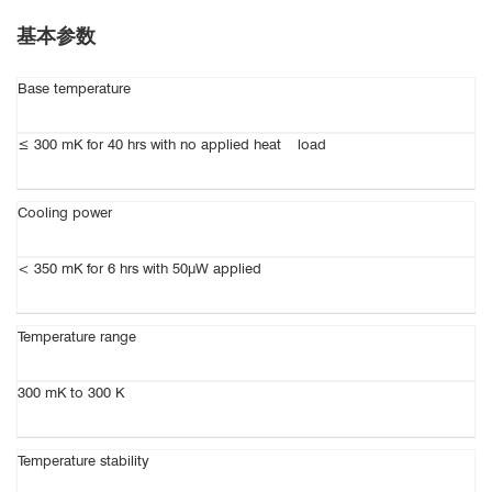
基本参数
Base temperature
≤ 300 mK for 40 hrs with no applied heat load
Cooling power
< 350 mK for 6 hrs with 50μW applied
Temperature range
300 mK to 300 K
Temperature stability