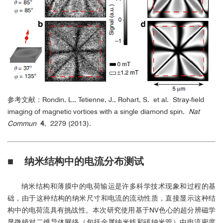
参考文献：Rondin, L., Tetienne, J., Rohart, S. et al. Stray-field
imaging of magnetic vortices with a single diamond spin.
Nat
Commun
4
, 2279 (2013).
■
纳米结构中的电流分布测试
纳米结构和薄膜中的电荷输运是许多科学技术现象和过程的基
础，由于这种结构的纳米尺寸和电流的流动性质，直接显示这种结
构中的电荷流具有挑战性。本次研究使用基于NV色心的超分辨磁学
显微镜对二维导体网络（包括金属纳米线和碳纳米管）中电流密度