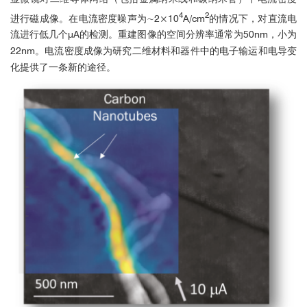
4
2
进行磁成像。在电流密度噪声为∼2×10
A/cm
的情况下，对直流电
流进行低几个μA的检测。重建图像的空间分辨率通常为50nm，小为
22nm。电流密度成像为研究二维材料和器件中的电子输运和电导变
化提供了一条新的途径。