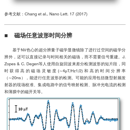
参考文献：Chang et al., Nano Lett. 17 (2017)
■ 磁场任意波形时间分辨
基于NV色心的超分辨量子磁学显微镜除了进行过空间的磁学分
辨外，还可以直接记录与时间相关的磁场，而不需要信号重建。J.
Zopes & C. Degen等人使用自旋回波来差分检测波形的短片段，同
时获得高的磁场灵敏度(~4μT/Hz1/2)和高的时间分辨率
（~20ns），能进行任意波形的检测。可能的应用包括微型射频发
射器的现场校准、集成电路中的信号映射检测、脉冲光电流的检测
和薄膜中的磁开关等。