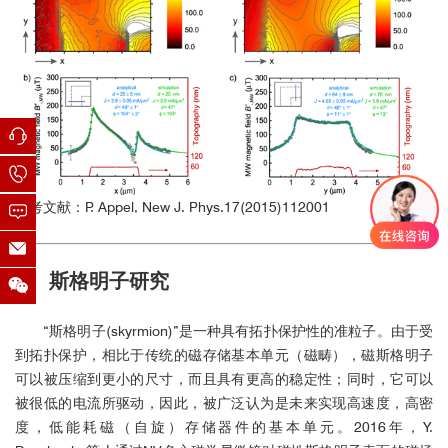
参考文献：P. Appel, New J. Phys.17(2015)112001
■ 斯格明子研究
“斯格明子(skyrmion)”是一种具有拓扑保护性的准粒子。由于受
到拓扑保护，相比于传统的磁存储基本单元（磁畴），磁斯格明子
可以被压缩到更小的尺寸，而且具有更高的稳定性；同时，它可以
被很低的电流所驱动，因此，被广泛认为是未来实现高速度，高密
度，低能耗磁（自旋）存储器件的基本单元。2016年，Y.