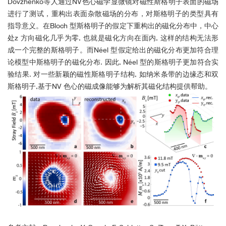
Dovzhenko等人通过NV色心磁学显微镜对磁性斯格明子表面的磁场
进行了测试，重构出表面杂散磁场的分布，对斯格明子的类型具有
指导意义。在Bloch 型斯格明子的假定下重构出的磁化分布中，中心
处z 方向磁化几乎为零, 也就是磁化方向在面内, 这样的结构无法形
成一个完整的斯格明子。而Néel 型假定给出的磁化分布更加符合理
论模型中斯格明子的磁化分布. 因此, Néel 型的斯格明子更加符合实
验结果. 对一些新颖的磁性斯格明子结构, 如纳米条带的边缘态和双
斯格明子,基于NV 色心的磁成像能够为解析其磁化结构提供帮助。