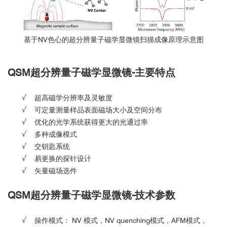
基于NV色心的超分辨量子磁学显微镜扫描成像原理示意图
QSM
超分辨量子磁学显微镜-
主要特点
√
超高磁学分辨率及灵敏度
√
可定量测量样品表面磁场大小及空间分布
√
优化的光学系统获得更大的光通过率
√
多种成像模式
√
交钥匙系统
√
易更换的探针设计
√
矢量磁场选件
QSM
超分辨量子磁学显微镜-
技术参数
√
操作模式： NV 模式，NV quenching模式，AFM模式，