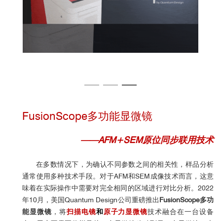
FusionScope多功能显微镜
——AFM+SEM原位同步联用技术
在多数情况下，
为确认不同参数之间的相关性，
样品分析
通常使用多种技术手段。对于AFM和SEM成像技术而言，这意
味着在实际操作中需要对完全相同的区域进行对比分析。2022
年10月，美国Quantum Design公司重磅推出
FusionScope多功
能显微镜
，将
扫描电镜
和
原子力显微镜
技术融合在一台设备