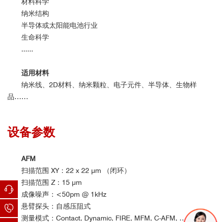
材料科学
纳米结构
半导体或太阳能电池行业
生命科学
......
适用材料
纳米线、
2D材料、
纳米颗粒、
电子元件、
半导体、
生物样
品
……
设备参数
AFM
扫描范围 XY：22 x 22 μm （闭环）
扫描范围 Z：15 μm
成像噪声：<50pm @ 1kHz
悬臂探头：自感压阻式
测量模式：Contact, Dynamic, FIRE, MFM, C-AFM, …