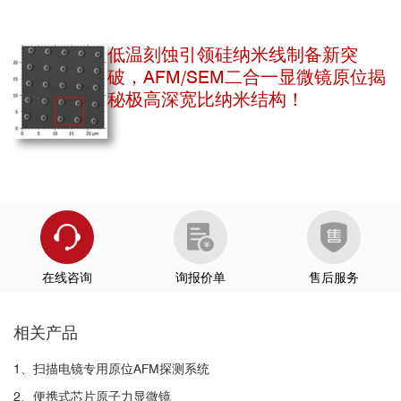
右：
单
低温刻蚀引领硅纳米线制备新突
个石墨烯膜的高分辨率AFM形貌图像
破，AFM/SEM二合一显微镜原位揭
秘极高深宽比纳米结构！
FIRE模式
在线咨询
询报价单
售后服务
相关产品
1、扫描电镜专用原位AFM探测系统
2、便携式芯片原子力显微镜