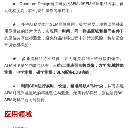
★ Quantum Design自主研发的AFM和SEM成熟集成方案，自
动化程度高，软件/硬件操作简单易用；
★
多种AFM功能与SEM原位联用，极大程度上发挥出两种常
用显微镜的技术优势，实现
同一时间、同一样品区域和相同条件
下
的原位共享坐标测量，避免样品转移过程中的污染风险，特别适合
环境敏感样品；
★
多通道样品特性成像，并无缝关联到三维形貌图像中。
AFM可测量的功能包括有：
三维/二维表面形貌成像，力学/机械性能
测量、电学测量、磁学测量；SEM配备EDS功能
；
★
利用SEM进行实时、快
速、精准导航AFM针尖
，从而实现
AFM对感兴趣区域的精准定位与测量。无需转移样品，原位进行80°
AFM与样品台同时旋转。
应用领域