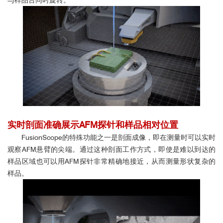
与样品台同时旋转。
实时剖面
准确
展示AFM探针和样品相对位置
FusionScope的特殊功能之一是剖面成像，即在测量时可以实时
观察AFM悬臂的尖端。通过这种剖面工作方式，即使是难以到达的
样品区域也可以用AFM探针非常精确地接近，从而测量形状复杂的
样品。