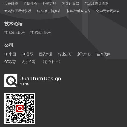
设备维修
样机体验
耗材订购
热导计算器
气流压降计算器
氦蒸汽压温计算器
磁性单位转换表
材料衍射数据表
化学元素周期表
技术论坛
技术线上论坛
技术线下论坛
公司
QD中国
QD国际
团队力量
行业认可
新闻中心
合作伙伴
QD教育
人才招聘
《前沿·技术》