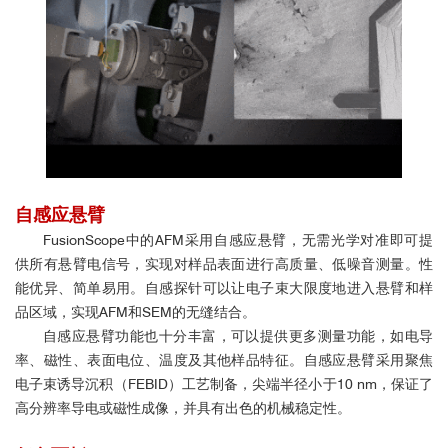
自感应悬臂
FusionScope中的AFM采用自感应悬臂，无需光学对准即可提
供所有悬臂电信号，实现对样品表面进行高质量、低噪音测量。性
能优异、简单易用。自感探针可以让电子束大限度地进入悬臂和样
品区域，实现AFM和SEM的无缝结合。
自感应悬臂功能也十分丰富，可以提供更多测量功能，如电导
率、磁性、表面电位、温度及其他样品特征。
自感应悬臂
采用聚焦
电子束诱导沉积（FEBID）工艺制备，尖端半径小于10 nm，保证了
高分辨率导电或磁性成像，并具有出色的机械稳定性。