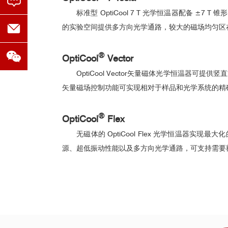
大容量样品舱
标准型 OptiCool 7 T 光学恒温器配备 
https://doi.org/10.1038/s41467-022-29545-5
的实验空间提供多方向光学通路，较大的磁场均匀区
®
OptiCool
Vector
OptiCool Vector矢量磁体光学恒温器可
矢量磁场控制功能可实现相对于样品和光学系统的精
■
Nature Physics：单层激子绝
®
OptiCool
Flex
无磁体的 OptiCool Flex 光学恒温器实
源、超低振动性能以及多方向光学通路，可支持需要
接线与馈通
标准样品接线