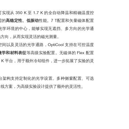
现从 350 K 至 1.7 K 的全自动降温和精确温度控
需的
高稳定性、低振动
性能。7 T配置和矢量磁体配置
光学环境的中心，能够实现无遮挡、多方向的光学通
场方向，从而实现灵活的磁光测量。
以及灵活的光学通路，OptiCool 支持在可控温度
微学和材料表征
等高级实验配置。无磁体的 Flex 配置
4 K 平台，用于额外冷却组件，进一步拓展了实验的灵
台架构支持定制化的光学设置。多种侧窗配置、可选
引线方案，为高级实验设计提供了额外的灵活性。