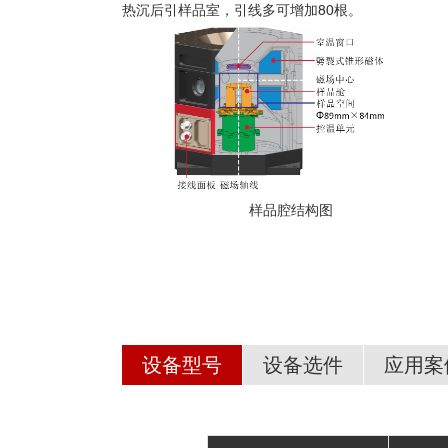
热沉后引样品室，引线多可增加80根。
样品腔结构图
设备型号
设备选件
应用案