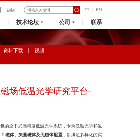
中
EN
技术论坛
公司
联系
资料下载
视频
磁场低温光学研究平台-
液氦的全干式高精度低温光学系统，专为低温光学和磁
7 T 磁体、矢量磁体及无磁体配置
，以满足多样化的实