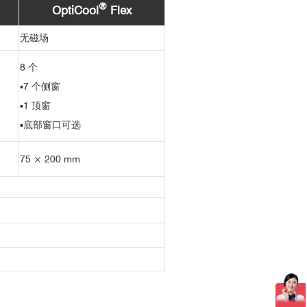
®
OptiCool
Flex
无磁场
8 个
▪
7 个侧窗
▪
1 顶窗
▪
底部窗口可选
75 × 200 mm
基于超精准全