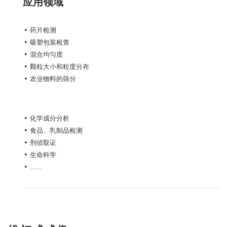
应用领域
• 药片检测
• 吸塑包装检查
• 混合均匀度
• 颗粒大小和粒度分布
• 农业物料的筛分
• 化学成分分析
• 食品、乳制品检测
• 刑侦取证
• 生命科学
• ......