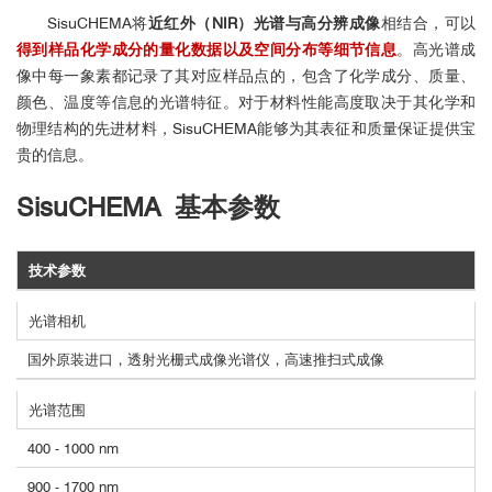
SisuCHEMA将
近红外（NIR）光谱与高分辨成像
相结合，可以
得到样品化学成分的量化数据以及空间分布等细节信息
。高光谱成
像中每一象素都记录了其对应样品点的，包含了化学成分、质量、
颜色、温度等信息的光谱特征。对于材料性能高度取决于其化学和
物理结构的先进材料，SisuCHEMA能够为其表征和质量保证提供宝
贵的信息。
SisuCHEMA
基本参数
技术参数
光谱相机
国外原装进口，透射光栅式成像光谱仪，高速推扫式成像
光谱范围
400 - 1000 nm
900 - 1700 nm