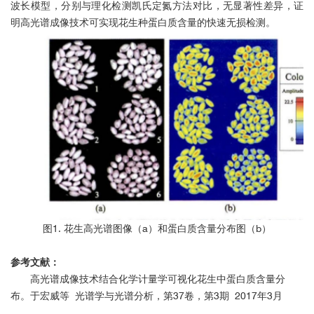
波长模型，分别与理化检测凯氏定氮方法对比，无显著性差异，证
明高光谱成像技术可实现花生种蛋白质含量的快速无损检测。
图1. 花生高光谱图像（a）和蛋白质含量分布图（b）
参考文献：
高光谱成像技术结合化学计量学可视化花生中蛋白质含量分
布。于宏威等 光谱学与光谱分析，第37卷，第3期 2017年3月