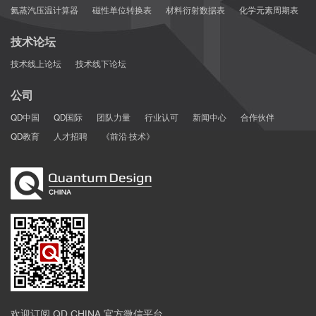
氦蒸汽压温计算器
磁性单位转换表
材料衍射数据表
化学元素周期表
技术论坛
技术线上论坛
技术线下论坛
公司
QD中国
QD国际
团队力量
行业认可
新闻中心
合作伙伴
QD教育
人才招聘
《前沿·技术》
欢迎订阅 QD CHINA 官方微信平台，