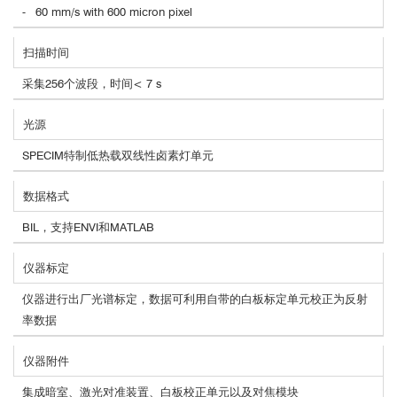
- 60 mm/s with 600 micron pixel
扫描时间
采集256个波段，时间< 7 s
光源
SPECIM特制低热载双线性卤素灯单元
数据格式
BIL，支持ENVI和MATLAB
仪器标定
仪器进行出厂光谱标定，数据可利用自带的白板标定单元校正为反射
率数据
仪器附件
集成暗室、激光对准装置、白板校正单元以及对焦模块