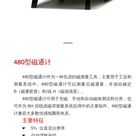
480型磁通计
480型磁通计作为一种先进的磁测量工具，主要用于工业和
测量系统中。
480
型磁通计
可以测量总磁通量，并据此确定
B（磁通密度）和/或 H（磁场强度）。
480型磁通计可用于充磁、手动和自动磁体测试和分类，也
可作为 BH 回线或磁滞测量系统应用中的主要组件。480
型
磁通
计
兼容
大多数传感线圈和夹具。
主要特征
☛ 5¾ 位直流分辨率
☛ 自动漂移补偿