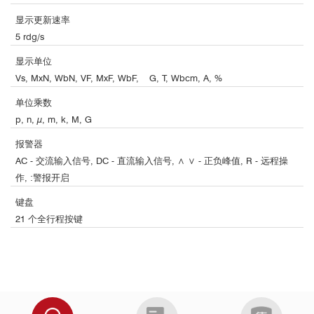
显示更新速率
5 rdg/s
显示单位
Vs, MxN, WbN, VF, MxF, WbF, G, T, Wbcm, A, %
单位乘数
p, n, µ, m, k, M, G
报警器
AC - 交流输入信号, DC - 直流输入信号, ∧ ∨ - 正负峰值, R - 远程操
作, :警报开启
键盘
21 个全行程按键