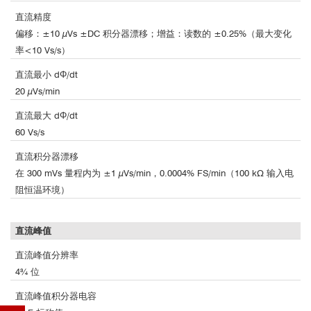
直流精度
偏移：±10 µVs ±DC 积分器漂移；增益：读数的 ±0.25%（最大变化
率<10 Vs/s）
直流最小 dΦ/dt
20 µVs/min
直流最大 dΦ/dt
60 Vs/s
直流积分器漂移
在 300 mVs 量程内为 ±1 µVs/min，0.0004% FS/min（100 kΩ 输入电
阻恒温环境）
直流峰值
直流峰值分辨率
4¾ 位
直流峰值积分器电容