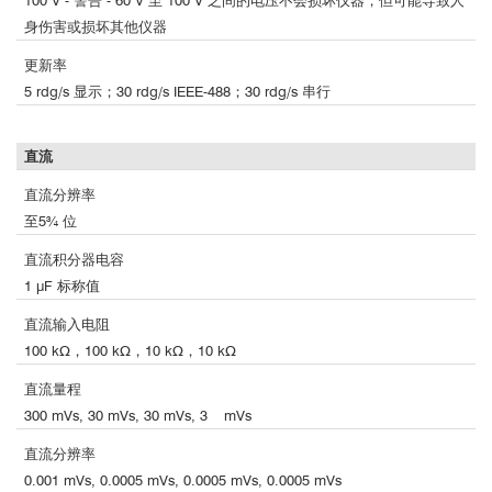
100 V - 警告 - 60 V 至 100 V 之间的电压不会损坏仪器，但可能导致人
身伤害或损坏其他仪器
更新率
5 rdg/s 显示；30 rdg/s IEEE-488；30 rdg/s 串行
直流
直流分辨率
至5¾ 位
直流积分器电容
1 μF 标称值
直流输入电阻
100 kΩ，100 kΩ，10 kΩ，10 kΩ
helmholtz-magnetic-moment.pdf
直流量程
② 亥姆赫兹线圈--磁体检测与研究（测量磁矩）
300 mVs, 30 mVs, 30 mVs, 3 mVs
直流分辨率
0.001 mVs, 0.0005 mVs, 0.0005 mVs, 0.0005 mVs