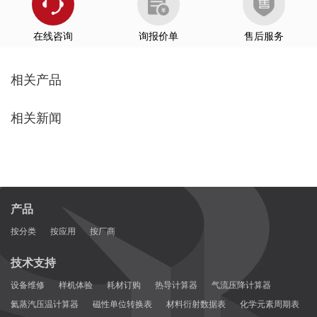
在线咨询
询报价单
售后服务
相关产品
相关新闻
产品
按分类
按应用
按厂商
技术支持
设备维修
样机体验
耗材订购
热导计算器
气流压降计算器
氦蒸汽压温计算器
磁性单位转换表
材料衍射数据表
化学元素周期表