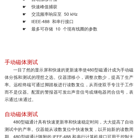
☛ 快速峰值捕获
☛ 交流频率响应至 50 kHz
☛ IEEE-488 和串行接口
☛ 最多可存储 10 个现有线圈的参数
手动磁体测试
一目了然的显示屏和快速的更新速率使480型磁通计成为手动磁
体分拣和测试的理想之选。仪器漂移小，调整次数少，提高了生产
率。远程终端可通过脚踏板进行读数复位，从而使双手专注于工作
而不是仪器。配置的警报器可发出声音信号或继电器闭合信号，表
示通过/未通过。
自动磁体测试
480型磁通计具有快速更新率和快速稳定时间，大大提高了自动
测试中的产率。仪器能从读数复位中快速恢复，以开始新的读数周
期。480型磁通计随附的 IEEE-488 和串行计算机接口可用于控制大