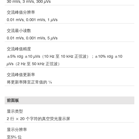
30 mVs, 3 mVs, 300 µVs
交流峰值分辨率
0.01 mVs, 0.001 mVs, 1 µVs
交流最小读数
0.01 mVs, 0.001 mVs, 5 µVs
交流峰值精度
±5% rdg ±10 µVs（10 Hz 至 10 kHz 正弦波）；±10% rdg ±10
µVs（2 Hz 至 50 kHz 正弦波）
交流峰值更新率
将更新率降至正常值的 ¼
前面板
显示类型
2 行 × 20 个字符的真空荧光显示屏
显示分辨率
至5¾ 位