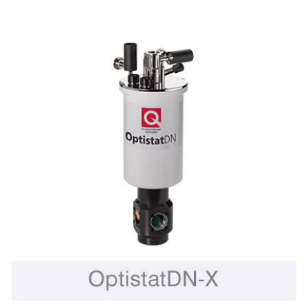
要求来配置各个光学端口，以达到特定波段内的最佳透过率。
紫外-可见光谱
紫外-可见光谱或UV/VIS指的是在紫外到可见波段的吸收和反射谱研
究。
Optistat 系统均可提供各类窗口材料来适应特定的光谱范围，包括用
于紫外-可见波段的SpectrosilB/WF。