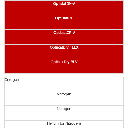
OptistatDN-V
OptistatCF
OptistatCF-V
OptistatDry TLEX
OptistatDry BLV
Cryogen
Nitrogen
Nitrogen
Helium (or Nitrogen)