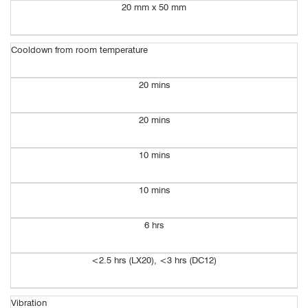
20 mm x 50 mm
Cooldown from room temperature
20 mins
20 mins
10 mins
10 mins
6 hrs
<2.5 hrs (LX20), <3 hrs (DC12)
Vibration