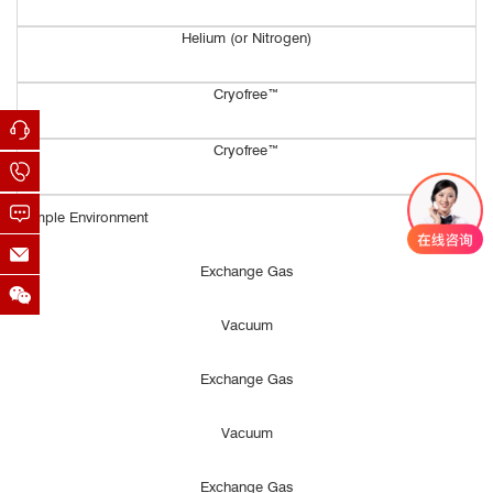
Helium (or Nitrogen)
Cryofree™
Cryofree™
Sample Environment
Exchange Gas
Vacuum
Exchange Gas
Vacuum
Exchange Gas