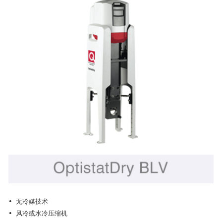
通过激光的调制激励，样品的反射信号对于位于材料体系带边和带
隙中的一些关键点有非常锐利的响应。而加上Optistat低温恒温器来对样
品进行额外的温度变化控制，可以使研究者提取出更多补充信息，如离
子能。
• 无冷媒技术
• 风冷或水冷压缩机