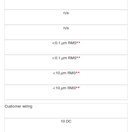
n/a
n/a
<0.1 µm RMS
**
<0.1 µm RMS
**
<10 µm RMS
**
<10 µm RMS
**
Customer wiring
10 DC