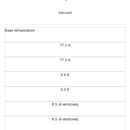
Vacuum
Base temperature
77.2 K
77.2 K
3.4 K
3.2 K
6.5 (4 windows)
6.5 (4 windows)