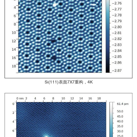
......
Si(111)表面7X7重构，4K