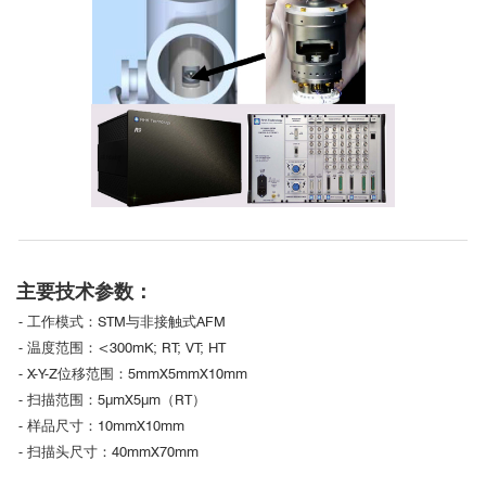
主要技术参数：
- 工作模式：STM与非接触式AFM
- 温度范围：<300mK; RT; VT; HT
- X-Y-Z位移范围：5mmX5mmX10mm
- 扫描范围：5μmX5μm（RT）
- 样品尺寸：10mmX10mm
- 扫描头尺寸：40mmX70mm