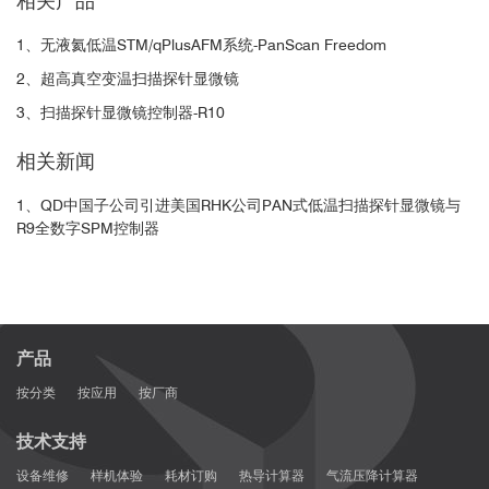
相关产品
1、无液氦低温STM/qPlusAFM系统-PanScan Freedom
2、超高真空变温扫描探针显微镜
3、扫描探针显微镜控制器-R10
相关新闻
1、QD中国子公司引进美国RHK公司PAN式低温扫描探针显微镜与
R9全数字SPM控制器
产品
按分类
按应用
按厂商
技术支持
设备维修
样机体验
耗材订购
热导计算器
气流压降计算器