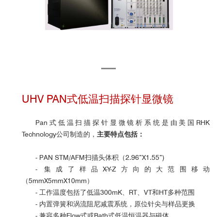
UHV PAN式低温扫描探针显微镜
Pan式低温扫描探针显微镜析系统是由美国RHK
Technology公司制造的，
主要特点包括：
- PAN STM/AFM扫描头体积（2.96”X1.55”)
- 集成了样品X-Y-Z方向的大范围移动
（5mmX5mmX10mm）
- 工作温度包括了低温300mK、RT、VT和HT多种范围
- 内置弹簧和涡流阻尼减震系统，原位针尖与样品更换
- 兼容多种Flow式或Bath式低温恒温器与磁体