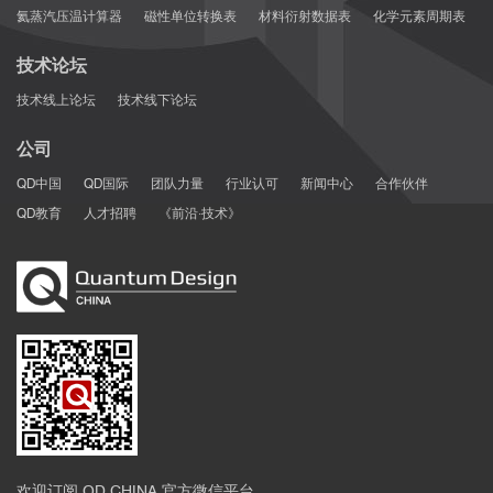
氦蒸汽压温计算器
磁性单位转换表
材料衍射数据表
化学元素周期表
技术论坛
技术线上论坛
技术线下论坛
公司
QD中国
QD国际
团队力量
行业认可
新闻中心
合作伙伴
QD教育
人才招聘
《前沿·技术》
欢迎订阅 QD CHINA 官方微信平台，