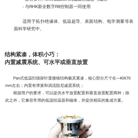
- 与
RHK
新全数字
R9
控制器一同使用
适用于拓扑绝缘体、低温超导、表面结构、电学测量等表
面科学研究中。
结构紧凑，体积小巧：
内置减震系统、可水平或垂直放置
Pan式低温扫描探针显微镜结构极其紧凑，核心部分尺寸在~40X70
mm左右；内置有弹簧和涡流阻尼减震系统；
根据用户的要求，可以提供水平放置配置和垂直放置配置两种；除
此之外，它兼容常用的低温恒温器和磁体，并提供相应的集成方案。