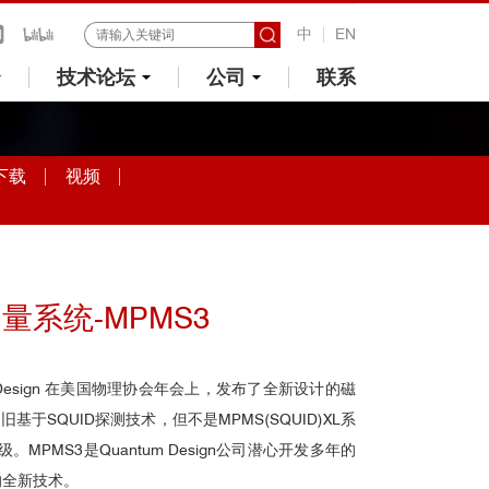
中
EN
技术论坛
公司
联系
下载
视频
系统-MPMS3
tum Design 在美国物理协会年会上，发布了全新设计的磁
基于SQUID探测技术，但不是MPMS(SQUID)XL系
级。MPMS3是Quantum Design公司潜心开发多年的
的全新技术。