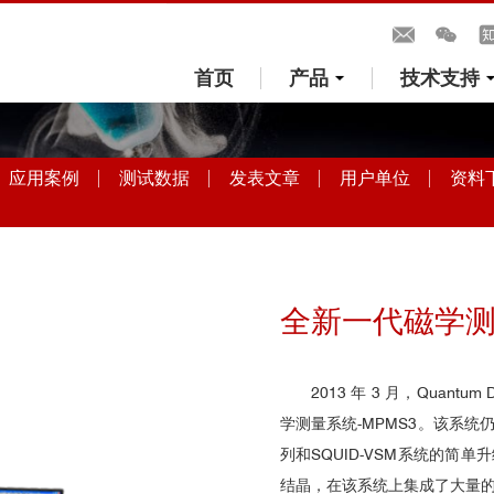
首页
产品
技术支持
应用案例
测试数据
发表文章
用户单位
资料
全新一代磁学测量
2013 年 3 月，Quan
学测量系统-MPMS3。该系统仍旧
列和SQUID-VSM系统的简单升
结晶，在该系统上集成了大量