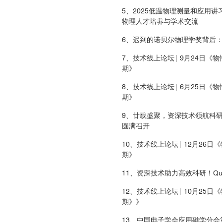
5、2025低温物理测量和应用
物理人才培养与学术交流
6、迟到的诺贝尔物理学奖背后：
7、技术线上论坛| 9月24日《物
期》
8、技术线上论坛| 6月25日《物
期》
9、廿载盛聚，资深技术领航科研新章
圆满召开
10、技术线上论坛| 12月26日
期》
11、资深技术助力高效科研！Qua
12、技术线上论坛| 10月25日
期》》
13、中国电子学会应用磁学分会第四