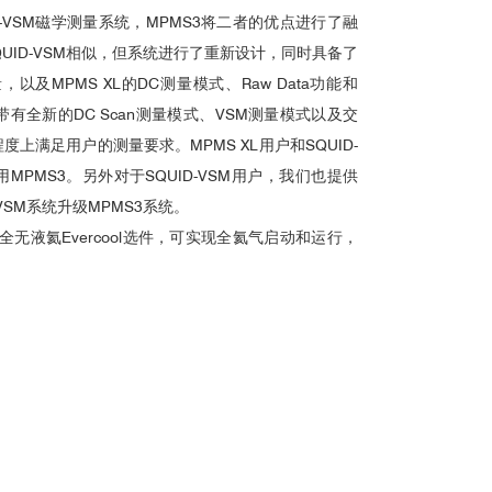
ID-VSM磁学测量系统，MPMS3将二者的优点进行了融
QUID-VSM相似，但系统进行了重新设计，同时具备了
，以及MPMS XL的DC测量模式、Raw Data功能和
能。系统带有全新的DC Scan测量模式、VSM测量模式以及交
上满足用户的测量要求。MPMS XL用户和SQUID-
MPMS3。另外对于SQUID-VSM用户，我们也提供
VSM系统升级MPMS3系统。
全无液氦Evercool选件，可实现全氦气启动和运行，