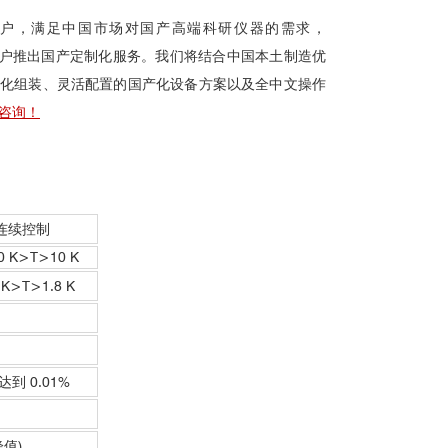
户，满足中国市场对国产高端科研仪器的需求，
面向国内用户推出国产定制化服务。我们将结合中国本土制造优
化组装、灵活配置的国产化设备方案以及全中文操作
咨询！
K 连续控制
00 K>T>10 K
0 K>T>1.8 K
达到 0.01%
峰值)