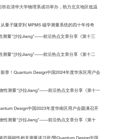
讲习班在清华大学物理系成功举办，助力北京地区低温
从量子隧穿到 MPMS 磁学测量系统的四十年传奇
性测量“沙拉Jiang”——前沿热点文章分享《第十三
性测量“沙拉Jiang”——前沿热点文章分享《第十二
！Quantum Design中国2024年度华东区用户会
《物性测量“沙拉Jiang”——前沿热点文章分享《第十一
ntum Design中国2023年度华南区用户会圆满召开
《物性测量“沙拉Jiang”——前沿热点文章分享《第十
届磁性相关测量讲习班/暨Quantum Design中国