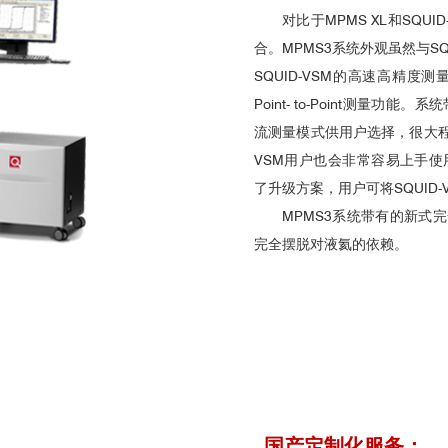
对比于MPMS XL和SQU
合。MPMS3系统外观虽然与S
SQUID-VSM的高速高精度测量
Point- to-Point测量功
流测量模式供用户选择，很大程度
VSM用户也会非常容易上手使用
了升级方案，用户可将SQUID-
MPMS3系统带有的新式完
完全摆脱对液氦的依赖。
国产定制化服务：