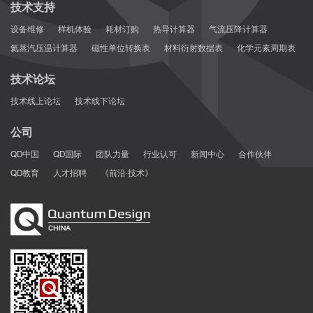
技术支持
设备维修
样机体验
耗材订购
热导计算器
气流压降计算器
氦蒸汽压温计算器
磁性单位转换表
材料衍射数据表
化学元素周期表
技术论坛
技术线上论坛
技术线下论坛
公司
QD中国
QD国际
团队力量
行业认可
新闻中心
合作伙伴
QD教育
人才招聘
《前沿·技术》