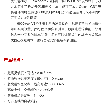
线只需30秒。Lakeshore内置自研的QuickLIGN™安装组件，极
大地简化了样品安装和更换，单手即可完成。QuickLIGN™安
装组件同时也兼容8600系列VSM的所有变温选件，
5
分钟内即
可完成
安装和配置。
8600系列VSM使用全新的测量软件，只需简单的界面操作
即可实现设置、执行程序和实验测量、数据处理等功能。软件
包含一个完整的脚本引擎，用户可以编辑提供的标准协议脚本
或自己创建脚本，进行自定义实验条件的测量。
产品特点：
-8
▪ 超高灵敏度：可达 5×10
emu
▪ 超快数据采集速度：最快可达10 ms/pt
▪ 超快磁场变化率：最高可达10000 Oe/s
▪ 高稳定性：全量程的±0.05%/天
▪ 超高磁场分辨率：1 mOe
▪ 可以连续的自动旋转