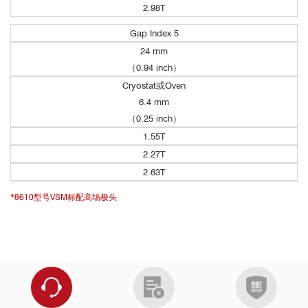
2.98T
Gap Index 5
24 mm
（0.94 inch）
与SSVT变温选件联用的矢量选件
Cryostat或Oven
6.4 mm
（0.25 inch）
1.55T
2.27T
2.63T
*8610型号VSM标配高场极头