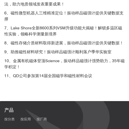
法，助力地质领域发表重要成果！
6、磁性微型机器人三维精准定位！振动样品磁强计提供关键数据支
撑
7、Lake Shore全新8600系列VSM升级功能大揭秘！解锁多温区磁
性实验，领略科学测量新境界
8、磁性存储介质材料取得新进展，振动样品磁强计提供关键数据！
9、助推磁性材料研究！振动样品磁强计顺利落户季华实验室
10、金属有机磁体登顶Science，振动样品磁强计强势助力，35年磁
学积淀！
11、QD公司参加第14届全国磁学和磁性材料会议
产品
按分类
按应用
按厂商