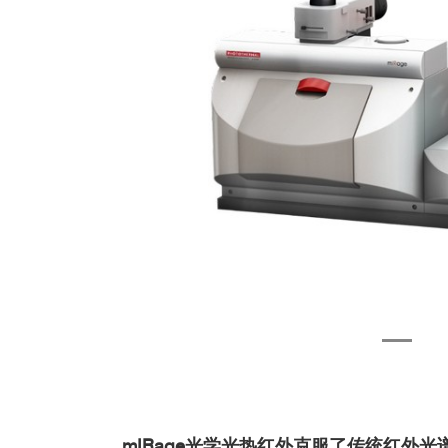
mIRage光学光热红外克服了传统红外