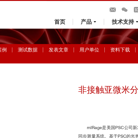
首页
产品
技术支持
案例
测试数据
发表文章
用户单位
资料下载
非接触亚微米
mIRage是美国PSC
同步测量系统。基于PSC的光热