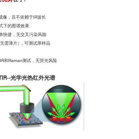
和成像，且不依赖于IR波长
模式下的图谱效果
简单快捷，无交叉污染风险
（无需薄片）, 可测试厚样品
R和Raman测试，无荧光风险
PTIR--光学光热红外光谱