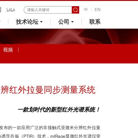
中
EN
技术论坛
公司
联系
视频
分辨红外拉曼同步测量系统
一款划时代的新型红外光谱系统！
公司新发布的一款应用广泛的非接触式亚微米分辨红外拉曼
诱导共振（PTIR）技术，mIRage显微红外光谱仪突