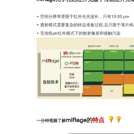
• 空间分辨率受限于红外光光波长，只有10-20 µm
• 透射模式需要复杂的样品准备过程,且只限于薄片样
• 无传统atr红外模式下的散射像差和接触污染
mIRage的
特点
一分钟视频了解