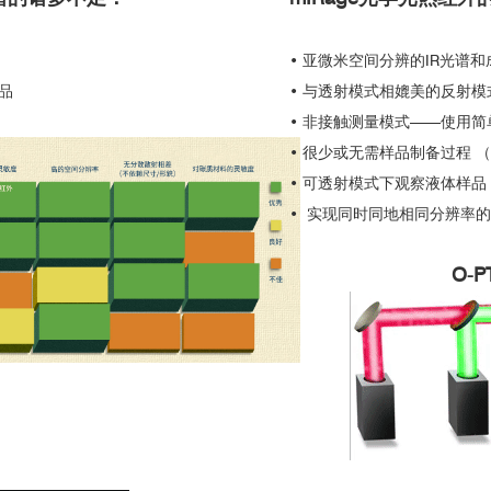
• 亚微米空间分辨的IR光谱
品
• 与透射模式相媲美的反射
• 非接触测量模式——使用
• 很少或无需样品制备过程 
• 可透射模式下观察液体样品
• 实现同时同地相同分辨率的I
O-