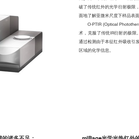
破了传统红外的光学衍射极限
面地了解亚微米尺度下样品表
O-PTIR (Optical Ph
术，克服了传统IR衍射的极限。
通过检测由于本征红外吸收引
区域的化学信息。
光谱的诸多不足：
mIRage光学光热红外