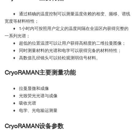
♦ 通过精确的温度控制可以测量温度依赖的相变、频移、谱线
宽度等材料特性；
♦ 1小时内可按照用户定义的温度间隔在全温区内获得完整的
一系列光谱；
♦ 超低的位置温漂可以让用户获得高精度的二维拉曼图像；
♦ 同时测量材料的光谱和电学可以获得完备的材料特性；
♦ 高数值孔径镜头可以轻松观测弱信号材料。
CryoRAMAN主要测量功能
♦ 拉曼显微和成像
♦ 光致荧光光谱与成像
♦ 吸收光谱
♦ 电学、光电输运测量
CryoRAMAN设备参数