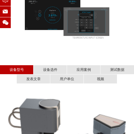
设备型号
设备选件
应用案例
测试数据
发表文章
用户单位
视频
■ 超精细低温显微拉曼系统在二维材
超精细低温显微拉曼系统-CryoRaman介绍
高温选件（600K）
料研究方面的应用