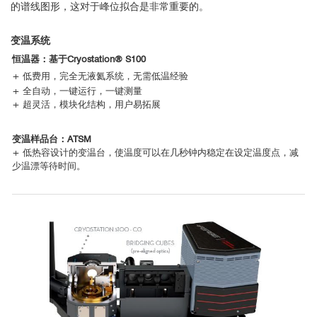
的谱线图形，这对于峰位拟合是非常重要的。
变温系统
恒温器：基于Cryostation® S100
+ 低费用，完全无液氦系统，无需低温经验
+ 全自动，一键运行，一键测量
+ 超灵活，模块化结构，用户易拓展
变温样品台：ATSM
+ 低热容设计的变温台，使温度可以在几秒钟内稳定在设定温度点，减
少温漂等待时间。