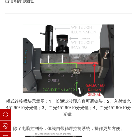
出信号的信噪比。
桥式连接模块示意图：1、长通滤波预准直可调镜头；2、入射激光
45° 90/10分光镜；3、白光45° 90/10分光镜；4、白光45° 90/10分
光镜
除了电脑控制外，体统自带触屏控制系统，操作更加方便。