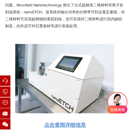
问题，Moorfield Nanotechnology 推出了台式超精准二维材料等离子软
刻蚀系统 - nanoETCH。该系统对输出功率的分辨率可到达毫瓦量级，对
二维材料可实现超精细的逐层刻蚀，也可实现对二维材料进行层内缺陷
制造，此外还可对石墨基材等进行表面处理。
西班牙光子研究所（手套箱集成退火和刻蚀系统）
DR. STIJN GOOSSENS对Moorfield的评价：
Evonetix公司（MiniLab 026 热蒸发系统）
点击查阅详细信息