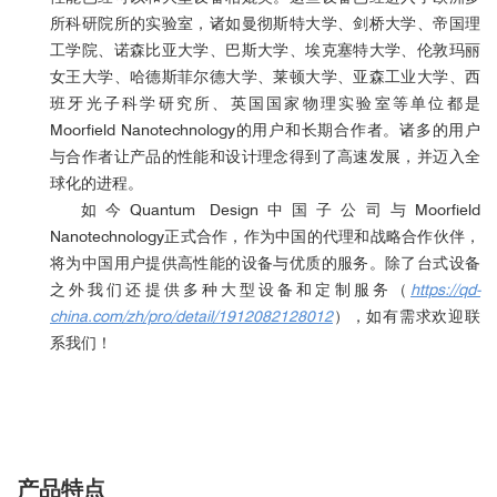
所科研院所的实验室，诸如曼彻斯特大学、剑桥大学、帝国理
工学院、诺森比亚大学、巴斯大学、埃克塞特大学、伦敦玛丽
女王大学、哈德斯菲尔德大学、莱顿大学、亚森工业大学、西
班牙光子科学研究所、英国国家物理实验室等单位都是
Moorfield Nanotechnology的用户和长期合作者。诸多的用户
与合作者让产品的性能和设计理念得到了高速发展，并迈入全
球化的进程。
如今Quantum Design中国子公司与Moorfield
Nanotechnology正式合作，作为中国的代理和战略合作伙伴，
将为中国用户提供高性能的设备与优质的服务。除了台式设备
之外我们还提供多种大型设备和定制服务（
https://qd-
china.com/zh/pro/detail/1912082128012
），如有需求欢迎联
系我们！
产品特点