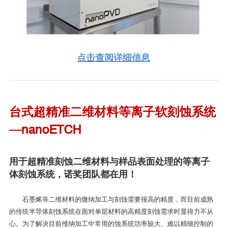
点击查阅详细信息
台式超精准二维材料等离子软刻蚀系统
—nanoETCH
MiniLab090手套箱集成系统，图中红色部分为集成系统的控制屏幕和主
用于超精准刻蚀二维材料与样品表面处理的等离子
机部分。
体刻蚀系统，诺奖团队都在用！
石墨烯等二维材料的微纳加工与刻蚀需要很高的精度，而目前成熟
曼彻斯特大学（手套箱集成退火和刻蚀系统）
的传统半导体刻蚀系统在面对单层材料的高精度刻蚀需求时显得力不从
DR. ROMAN GORBACHEV对Moorfield的评价：
心。为了解决目前维纳加工中常用的蚀系统功率较大、难以精细控制的