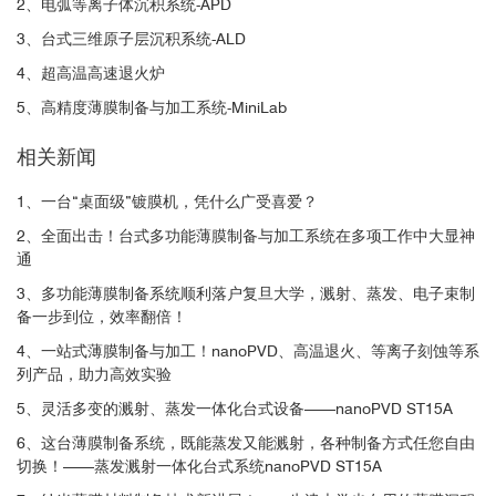
2、电弧等离子体沉积系统-APD
3、台式三维原子层沉积系统-ALD
4、超高温高速退火炉
5、高精度薄膜制备与加工系统-MiniLab
相关新闻
1、一台“桌面级”镀膜机，凭什么广受喜爱？
2、全面出击！台式多功能薄膜制备与加工系统在多项工作中大显神
通
3、多功能薄膜制备系统顺利落户复旦大学，溅射、蒸发、电子束制
备一步到位，效率翻倍！
4、一站式薄膜制备与加工！nanoPVD、高温退火、等离子刻蚀等系
列产品，助力高效实验
5、灵活多变的溅射、蒸发一体化台式设备——nanoPVD ST15A
6、这台薄膜制备系统，既能蒸发又能溅射，各种制备方式任您自由
切换！——蒸发溅射一体化台式系统nanoPVD ST15A