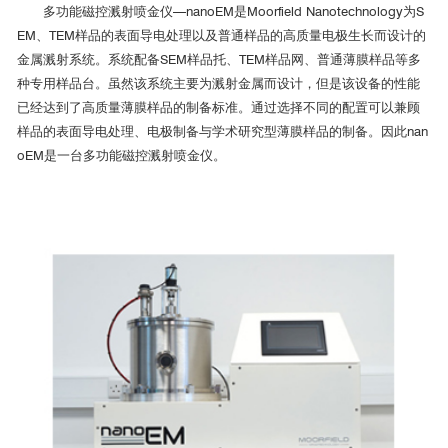
多功能磁控溅射喷金仪—nanoEM是Moorfield Nanotechnology为S
EM、TEM样品的表面导电处理以及普通样品的高质量电极生长而设计的
金属溅射系统。系统配备SEM样品托、TEM样品网、普通薄膜样品等多
种专用样品台。虽然该系统主要为溅射金属而设计，但是该设备的性能
已经达到了高质量薄膜样品的制备标准。通过选择不同的配置可以兼顾
样品的表面导电处理、电极制备与学术研究型薄膜样品的制备。因此nan
oEM是一台多功能磁控溅射喷金仪。
曼彻斯特城市大学正在利用Moorfield Nanotechnology公司的MiniLab 0
60系统进行先进的燃料电池的研究和开发。