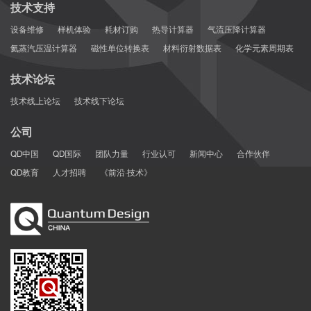
技术支持
设备维修
样机体验
耗材订购
热导计算器
气流压降计算器
氦蒸汽压温计算器
磁性单位转换表
材料衍射数据表
化学元素周期表
技术论坛
技术线上论坛
技术线下论坛
公司
QD中国
QD国际
团队力量
行业认可
新闻中心
合作伙伴
QD教育
人才招聘
《前沿·技术》