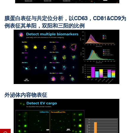
膜蛋白表征与共定位分析，以CD63，CD81&CD9为
例表征其单阳，双阳和三阳的比例
外泌体内容物表征