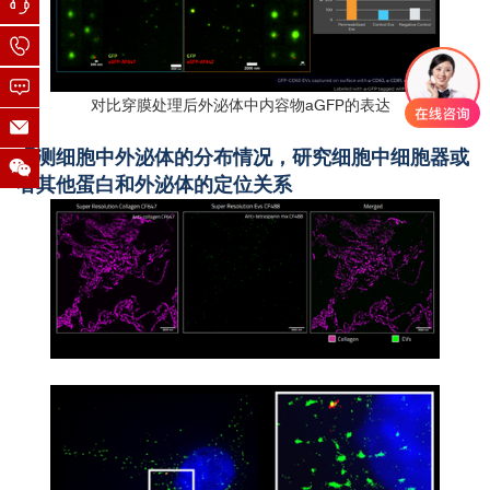
对比穿膜处理后外泌体中内容物aGFP的表达
观测细胞中外泌体的分布情况，研究细胞中细胞器或
者其他蛋白和外泌体的定位关系