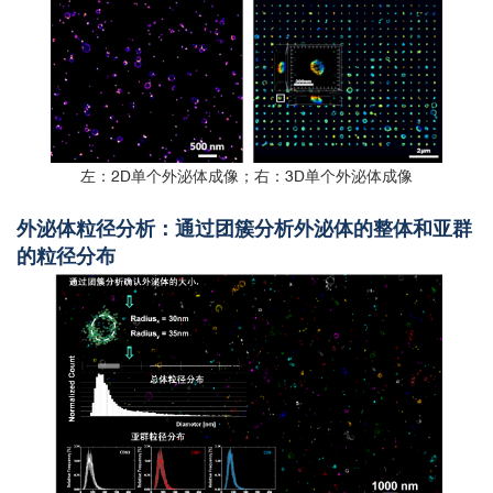
左：2D单个外泌体成像；右：3D单个外泌体成像
外泌体粒径分析：通过团簇分析外泌体的整体和亚群
的粒径分布