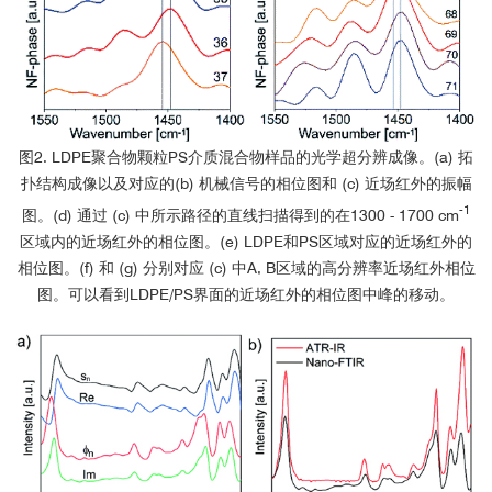
图2. LDPE聚合物颗粒PS介质混合物样品的光学超分辨成像。(a) 拓
扑结构成像以及对应的(b) 机械信号的相位图和 (c) 近场红外的振幅
-1
图。(d) 通过 (c) 中所示路径的直线扫描得到的在1300 - 1700 cm
区域内的近场红外的相位图。(e) LDPE和PS区域对应的近场红外的
相位图。(f) 和 (g) 分别对应 (c) 中A, B区域的高分辨率近场红外相位
图。可以看到LDPE/PS界面的近场红外的相位图中峰的移动。