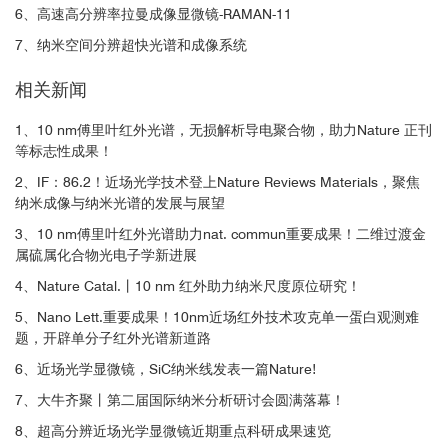
6、高速高分辨率拉曼成像显微镜-RAMAN-11
7、纳米空间分辨超快光谱和成像系统
相关新闻
1、10 nm傅里叶红外光谱，无损解析导电聚合物，助力Nature 正刊
等标志性成果！
2、IF：86.2！近场光学技术登上Nature Reviews Materials，聚焦
纳米成像与纳米光谱的发展与展望
3、10 nm傅里叶红外光谱助力nat. commun重要成果！二维过渡金
属硫属化合物光电子学新进展
4、Nature Catal.丨10 nm 红外助力纳米尺度原位研究！
5、Nano Lett.重要成果！10nm近场红外技术攻克单一蛋白观测难
题，开辟单分子红外光谱新道路
6、近场光学显微镜，SiC纳米线发表一篇Nature!
7、大牛齐聚丨第二届国际纳米分析研讨会圆满落幕！
8、超高分辨近场光学显微镜近期重点科研成果速览