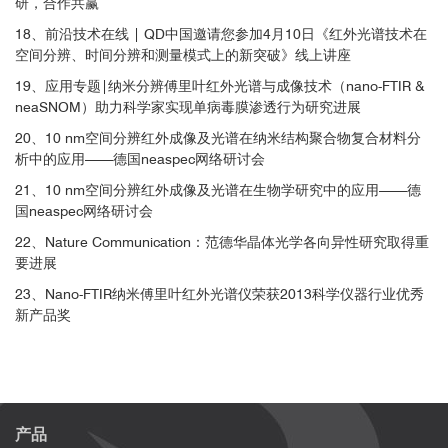
研，合作共赢
18、前沿技术在线 | QD中国邀请您参加4月10日《红外光谱技术在
空间分辨、时间分辨和测量模式上的新突破》线上讲座
19、应用专题|纳米分辨傅里叶红外光谱与成像技术（nano-FTIR &
neaSNOM）助力科学家实现单病毒膜渗透行为研究进展
20、10 nm空间分辨红外成像及光谱在纳米结构聚合物复合材料分
析中的应用——德国neaspec网络研讨会
21、10 nm空间分辨红外成像及光谱在生物学研究中的应用——德
国neaspec网络研讨会
22、Nature Communication：范德华晶体光学各向异性研究取得重
要进展
23、Nano-FTIR纳米傅里叶红外光谱仪荣获2013科学仪器行业优秀
新产品奖
产品