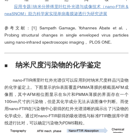
应用专题|纳米分辨傅里叶红外光谱与成像技术（nano-FTIR &
neaSNOM）助力科学家实现单病毒膜渗透行为研究进展
参考文献：[1] Sampath Gamage, Yohannes Abate et al.，
Probing structural changes in single enveloped virus particles
using nano-infrared spectroscopic imaging， PLOS ONE.
纳米尺度污染物的化学鉴定
■
nano-FTIR傅里叶红外光谱仪可以应用到对纳米尺度样品污染物
的化学鉴定上。下图显示的Si表面覆盖PMMA薄膜的横截面AFM成
像图，其中AFM相位图显示在Si片和PMMA薄膜的界面存在一个
100nm尺寸的污染物，但是其化学成分无法从该图像中判断。而使
用nano-FTIR在污染物中心获得的红外光谱清晰的揭示出了污染物的
化学成分。通过对nano-FTIR获得的吸收谱线与标准FTIR数据库中谱
线进行比对，可以确定污染物为PDMS颗粒。