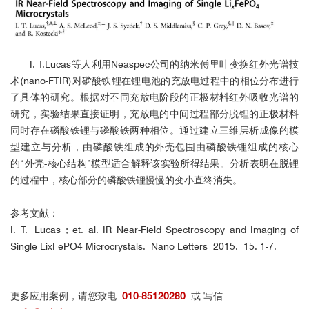
I. T.Lucas等人利用Neaspec公司的纳米傅里叶变换红外光谱技
术(nano-FTIR)对磷酸铁锂在锂电池的充放电过程中的相位分布进行
了具体的研究。根据对不同充放电阶段的正极材料红外吸收光谱的
研究，实验结果直接证明，充放电的中间过程部分脱锂的正极材料
同时存在磷酸铁锂与磷酸铁两种相位。通过建立三维层析成像的模
型建立与分析，由磷酸铁组成的外壳包围由磷酸铁锂组成的核心
的“外壳-核心结构”模型适合解释该实验所得结果。分析表明在脱锂
的过程中，核心部分的磷酸铁锂慢慢的变小直终消失。
参考文献：
I. T. Lucas ; et. al. IR Near-Field Spectroscopy and Imaging of
Single LixFePO4 Microcrystals. Nano Letters 2015, 15, 1-7.
更多应用案例，请您致电
010-85120280
或 写信