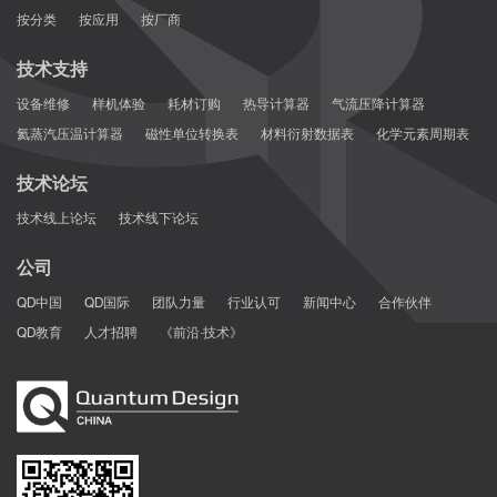
按分类
按应用
按厂商
技术支持
设备维修
样机体验
耗材订购
热导计算器
气流压降计算器
氦蒸汽压温计算器
磁性单位转换表
材料衍射数据表
化学元素周期表
技术论坛
技术线上论坛
技术线下论坛
公司
QD中国
QD国际
团队力量
行业认可
新闻中心
合作伙伴
QD教育
人才招聘
《前沿·技术》