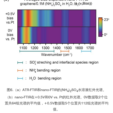
北京师范大学
图6.（a）ATR-FTIR和nano-FTIR的(NH
)
SO
水溶液红外光谱。
4
2
4
（b）nano-FTIR在+0.5V和0V vs. Pt的红外光谱。0V数据取2个位
置共64组光谱的平均值，+0.5V数据取5个位置共112组光谱的平均
值。