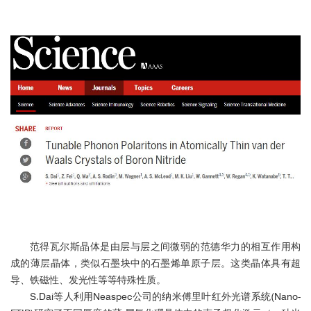
范得瓦尔斯晶体是由层与层之间微弱的范德华力的相互作用构
成的薄层晶体，类似石墨块中的石墨烯单原子层。这类晶体具有超
导、铁磁性、发光性等等特殊性质。
S.Dai等人利用Neaspec公司的纳米傅里叶红外光谱系统(Nano-