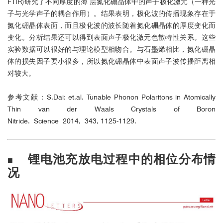
FTIR)研究了不同厚度的薄 层氮化硼晶体中的声子极化激元（一种光
子与光学声子的耦合作用）。结果表明，极化波的传播现象存在于
氮化硼晶体表面，而且极化波的波长随着氮化硼晶体的厚度变化而
变化。分析结果还可以得到表面声子极化激元色散特性关系。这些
实验数据可以很好的与理论模型相吻合。与石墨烯相比，氮化硼晶
体的损失因子要小很多，所以氮化硼晶体中表面声子波传播距离相
对较大。
参考文献：S.Dai; et.al. Tunable Phonon Polaritons in Atomically
Thin van der Waals Crystals of Boron
Nitride. Science 2014, 343, 1125-1129.
锂电池充放电过程中的相位分布情
■
况