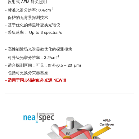
- 反射式 AFM-针尖照明
-1
- 标准光谱分辨率: 6.4/cm
- 保护的无背景探测技术
- 基于优化的傅里叶变换光谱仪
- 采集速率： Up to 3 spectra /s
- 高性能近场光谱显微优化的探测模块
-1
- 可升级光谱分辨率：3.2/cm
- 适合探测区间：可见，红外(0.5 – 20 µm)
- 包括可更换分束器基座
- 适用于同步辐射红外光源 NEW!!!