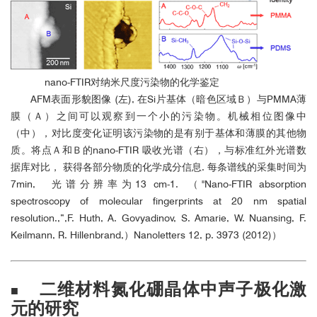
nano-FTIR对纳米尺度污染物的化学鉴定
AFM表面形貌图像 (左), 在Si片基体（暗色区域Ｂ）与PMMA薄
膜（Ａ）之间可以观察到一个小的污染物。机械相位图像中
（中），对比度变化证明该污染物的是有别于基体和薄膜的其他物
质。将点Ａ和Ｂ的nano-FTIR 吸收光谱（右），与标准红外光谱数
据库对比， 获得各部分物质的化学成分信息. 每条谱线的采集时间为
7min, 光谱分辨率为13 cm-1. （"Nano-FTIR absorption
spectroscopy of molecular fingerprints at 20 nm spatial
resolution.,”,F. Huth, A. Govyadinov, S. Amarie, W. Nuansing, F.
Keilmann, R. Hillenbrand,）Nanoletters 12, p. 3973 (2012)）
二维材料氮化硼晶体中声子极化激
■
元的研究