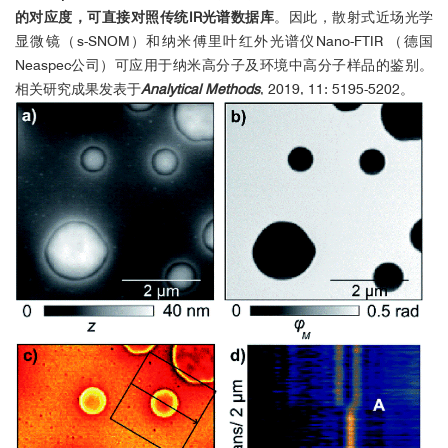
的对应度，可直接对照传统IR光谱数据库
。因此，散射式近场光学
显微镜（s-SNOM）和纳米傅里叶红外光谱仪Nano-FTIR （德国
Neaspec公司）可应用于纳米高分子及环境中高分子样品的鉴别。
相关研究成果发表于
Analytical Methods
, 2019, 11: 5195-5202。
neaspec国内用户发表文章列表
Prof. Dmitri Basov
美国 加州大学
University of California San Diego