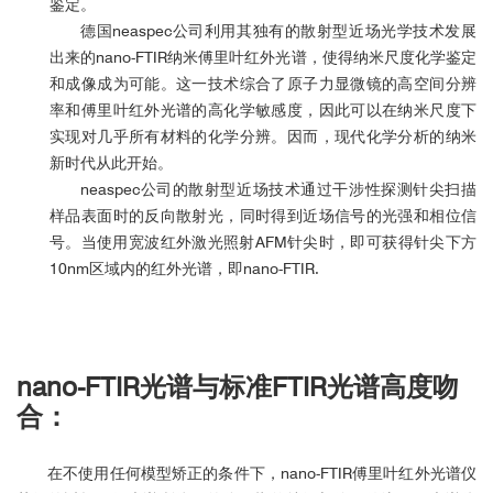
鉴定。
德国neaspec公司利用其独有的散射型近场光学技术发展
出来的nano-FTIR纳米傅里叶红外光谱，使得纳米尺度化学鉴定
和成像成为可能。这一技术综合了原子力显微镜的高空间分辨
率和傅里叶红外光谱的高化学敏感度，因此可以在纳米尺度下
实现对几乎所有材料的化学分辨。因而，现代化学分析的纳米
新时代从此开始。
neaspec公司的散射型近场技术通过干涉性探测针尖扫描
样品表面时的反向散射光，同时得到近场信号的光强和相位信
号。当使用宽波红外激光照射AFM针尖时，即可获得针尖下方
10nm区域内的红外光谱，即nano-FTIR.
nano-FTIR光谱与标准FTIR光谱高度吻
合：
在不使用任何模型矫正的条件下，nano-FTIR傅里叶红外光谱仪