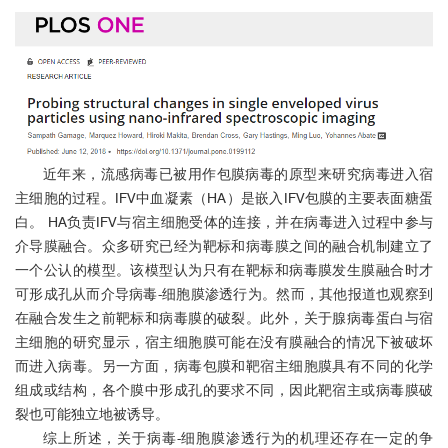
近年来，流感病毒已被用作包膜病毒的原型来研究病毒进入宿
主细胞的过程。IFV中血凝素（HA）是嵌入IFV包膜的主要表面糖蛋
白。 HA负责IFV与宿主细胞受体的连接，并在病毒进入过程中参与
介导膜融合。众多研究已经为靶标和病毒膜之间的融合机制建立了
一个公认的模型。该模型认为只有在靶标和病毒膜发生膜融合时才
可形成孔从而介导病毒-细胞膜渗透行为。然而，其他报道也观察到
在融合发生之前靶标和病毒膜的破裂。此外，关于腺病毒蛋白与宿
主细胞的研究显示，宿主细胞膜可能在没有膜融合的情况下被破坏
而进入病毒。另一方面，病毒包膜和靶宿主细胞膜具有不同的化学
组成或结构，各个膜中形成孔的要求不同，因此靶宿主或病毒膜破
裂也可能独立地被诱导。
综上所述，关于病毒-细胞膜渗透行为的机理还存在一定的争