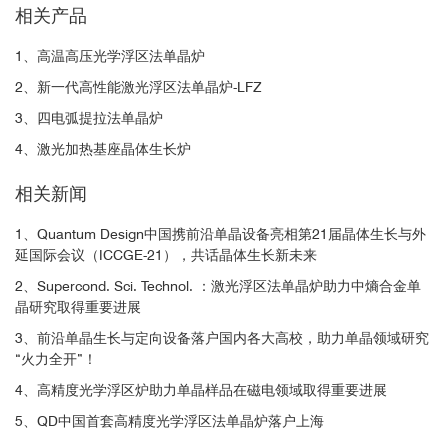
相关产品
1、高温高压光学浮区法单晶炉
2、新一代高性能激光浮区法单晶炉-LFZ
3、四电弧提拉法单晶炉
4、激光加热基座晶体生长炉
相关新闻
1、Quantum Design中国携前沿单晶设备亮相第21届晶体生长与外
延国际会议（ICCGE-21），共话晶体生长新未来
2、Supercond. Sci. Technol. ：激光浮区法单晶炉助力中熵合金单
晶研究取得重要进展
3、前沿单晶生长与定向设备落户国内各大高校，助力单晶领域研究
“火力全开”！
4、高精度光学浮区炉助力单晶样品在磁电领域取得重要进展
5、QD中国首套高精度光学浮区法单晶炉落户上海