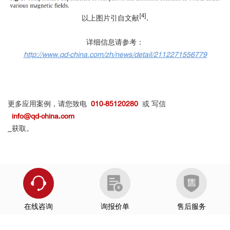
[4]
以上图片引自文献
.
详细信息请参考：
http://www.qd-china.com/zh/news/detail/2112271556779
更多应用案例，请您致电
010-85120280
或 写信
info@qd-china.com
获取。
在线咨询
询报价单
售后服务