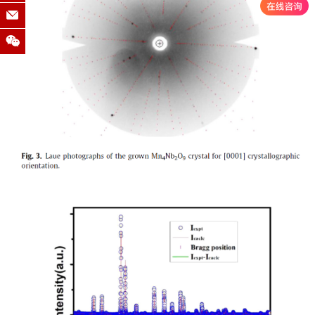
浙江师范大学
南京大学
浙江大学
东南大学
南方科技大学
参考文献：
中科院宁波材料所
曲靖师范学院
西北工业大学