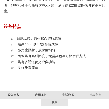
明，但有机分子会吸收这些X射线，从而使软X射线图像具有高对比
度。
设备特点
☆ 细胞以接近原生状态进行成像
☆
最高40nm的3D超分辨成像
☆
多角度照射，成像更均匀
☆
图像具有高对比度，无需染色等对比增强方法
☆
具有多通道荧光成像功能
☆
制样步骤简单
设备参数
应用案例
测试数据
发表文章
视频