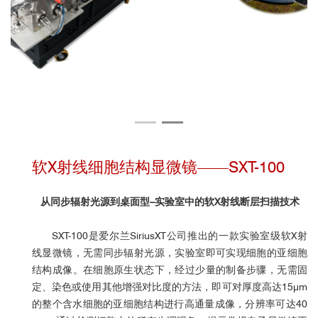
软X射线细胞结构显微镜——SXT-100
从同步辐射光源到桌面型–实验室中的软X射线断层扫描技术
SXT-100是爱尔兰SiriusXT公司推出的一款实验室级软X射
线显微镜，无需同步辐射光源，实验室即可实现细胞的亚细胞
结构成像。在细胞原生状态下，经过少量的制备步骤，无需固
定、染色或使用其他增强对比度的方法，即可对厚度高达15μm
的整个含水细胞的亚细胞结构进行高通量成像，
分辨率可达
40