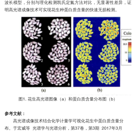
波长模型，分别与理化检测凯氏定氮方法对比，无显著性差异，证
明高光谱成像技术可实现花生种蛋白质含量的快速无损检测。
图1. 花生高光谱图像（a）和蛋白质含量分布图（b）
参考文献：
高光谱成像技术结合化学计量学可视化花生中蛋白质含量分
布。于宏威等 光谱学与光谱分析，第37卷，第3期 2017年3月