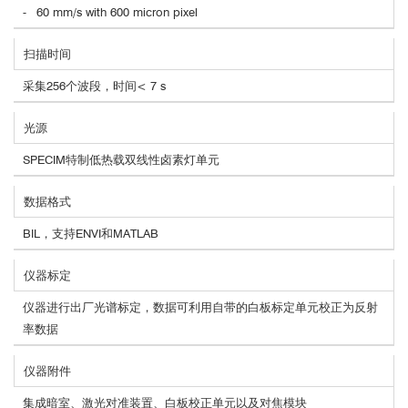
- 60 mm/s with 600 micron pixel
扫描时间
采集256个波段，时间< 7 s
光源
SPECIM特制低热载双线性卤素灯单元
数据格式
BIL，支持ENVI和MATLAB
仪器标定
仪器进行出厂光谱标定，数据可利用自带的白板标定单元校正为反射
率数据
仪器附件
集成暗室、激光对准装置、白板校正单元以及对焦模块