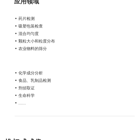
应用领域
• 药片检测
• 吸塑包装检查
• 混合均匀度
• 颗粒大小和粒度分布
• 农业物料的筛分
• 化学成分分析
• 食品、乳制品检测
• 刑侦取证
• 生命科学
• ......