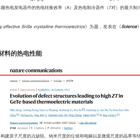
单腿热电发电器件的热电转换效率（A）及热电制冷器件（7对）的最大制
ly effective SnSe crystalline thermoelectrics
》为题，发表在《
Science
基材料的热电性能
）中构建原子尺度的点缺陷、纳米尺度的位错和电畴以及微观尺度的晶界等