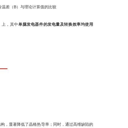
冷温差（B）与理论计算值的比较
》上，其中
单腿发电器件的发电量及转换效率均使用
结构，显著降低了晶格热导率；同时，通过高维缺陷的