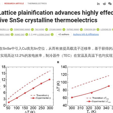
在SnSe中引入Cu填充Sn空位，从而有效提高载流子迁移率，基于获得
够实现高达12.2%的发电效率，制冷器件（TEC）在室温及高温下也均实