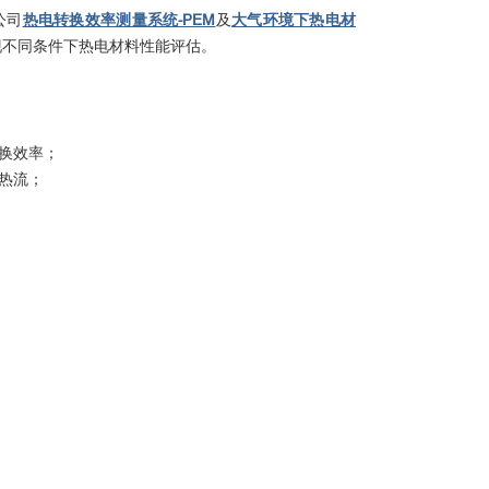
o公司
热电转换效率测量系统-PEM
及
大气环境下热电材
现不同条件下热电材料性能评估。
换效率；
热流；