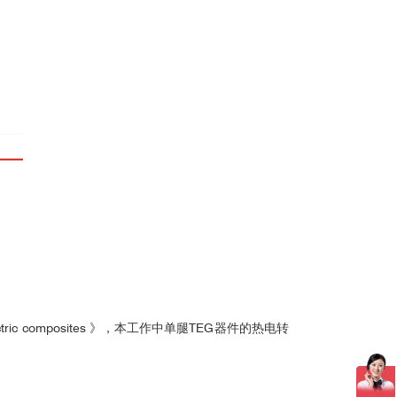
bedded van der Waals-like gaps. Nat Commun 16,
效率使用日本Advance Riko公司生产的小型热电转
moelectric composites 》，本工作中单腿TEG器件的热电转