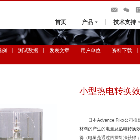
首页
产品
技术支持
案例
测试数据
发表文章
用户单位
资料下载
小型热电转换效率
日本Advance Riko公司
材料的产生的电量及热电转换效
得（电量是通过四探针法获得