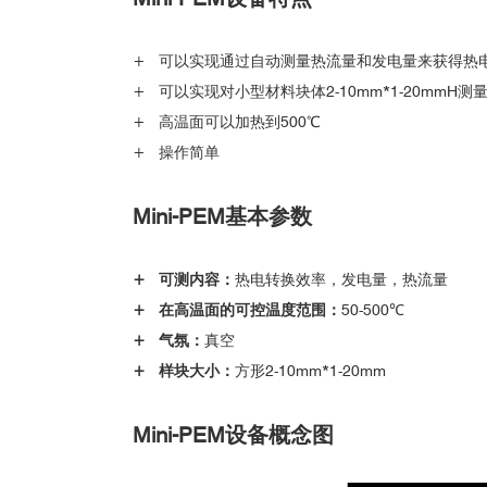
+ 可以实现通过自动测量热流量和发电量来获得热
+ 可以实现对小型材料块体2-10mm*1-20mmH测
+ 高温面可以加热到500℃
+ 操作简单
Mini-PEM
基本参数
+ 可测内容：
热电转换效率，发电量，热流量
+ 在高温面的可控温度范围：
50-500℃
+ 气氛：
真空
+ 样块大小：
方形2-10mm*1-20mm
Mini-PEM设备概念图