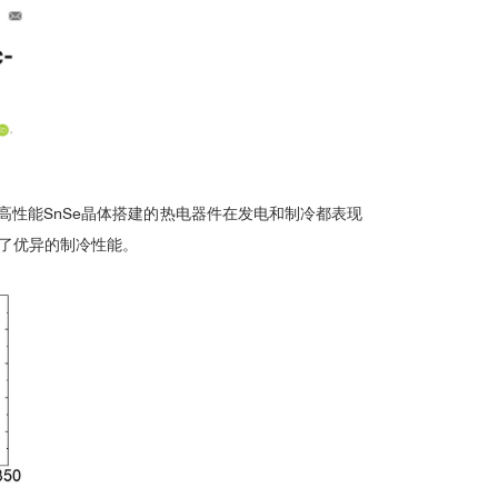
的高性能SnSe晶体搭建的热电器件在发电和制冷都表现
现了优异的制冷性能
。