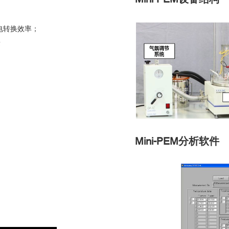
电转换效率；
量
Mini-PEM分析软件