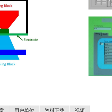
章
用户单位
资料下载
视频