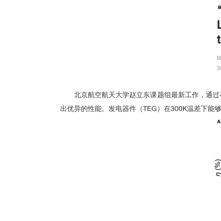
☑ 碲化铋：
北京航空航天大学赵立东课题组最新工作，
通过
出优异的性能。发电器件（TEG）在300K温差下能