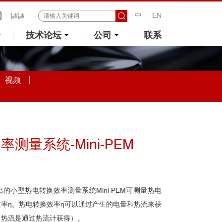
中
EN
技术论坛
公司
联系
视频
测量系统-Mini-PEM
推出的
小型热电转换效率测量系统Mini-PEM可测量热电
率η。热电转换效率η可以通过产生的电量和热流来获
；热流是通过热流计获得）。