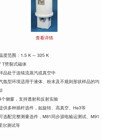
查看详情
度范围：1.5 K ~ 325 K
7 T劈裂式磁体
样品处于连续流蒸汽或真空中
气氛型环境适用于液体、粉末及不规则形状样品的均
却
4个侧窗，支持透射和反射实验
提供多种插杆选件，如旋转、高真空、He3等
可选配完整测量选件，M81同步源电输运测试、M91
霍尔测试等