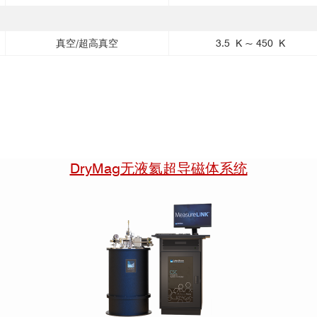
真空/超高真空
3.5 K ~ 450 K
DryMag无液氦超导磁体系统