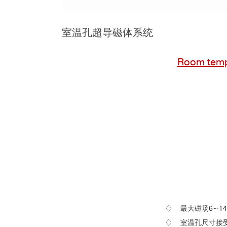
室温孔超导磁体系统
Room te
♢ 最大磁场6~14
♢ 室温孔尺寸接