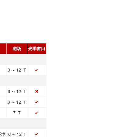
磁场
光学窗口
0 ~ 12 T
✔
6 ~ 12 T
✖
6 ~ 12 T
✔
7 T
✔
环境
6 ~ 12 T
✔