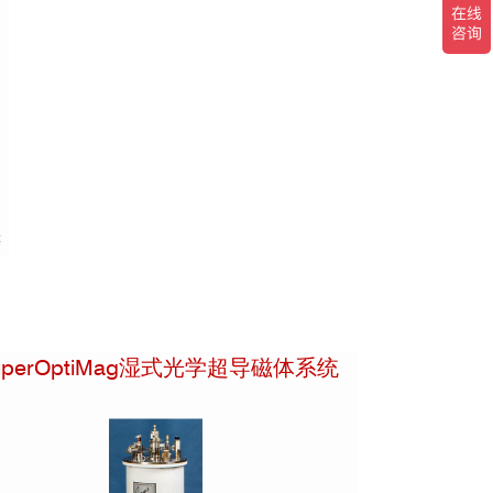
等
uperOptiMag湿式光学超导磁体系统