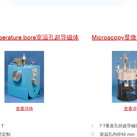
mperature bore室温孔超导磁体
Microscopy
查看详情
查看详
 T
♢ 7 T垂直孔径超导磁
受定制
♢ 室温孔内径42 mm