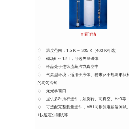
查看详情
♢ 温度范围：1.5 K ~ 325 K（400 K可选）
♢ 磁场6 ~ 12 T，可选矢量磁体
♢ 样品处于连续流蒸汽或真空中
♢ 气氛型环境，适用于液体、粉末及不规则形状
的均匀冷却
♢ 无光学窗口
♢ 提供多种插杆选件，如旋转、高真空、He3等
♢ 可选配完整测量选件，M81同步源电输运测试、
1快速霍尔测试等