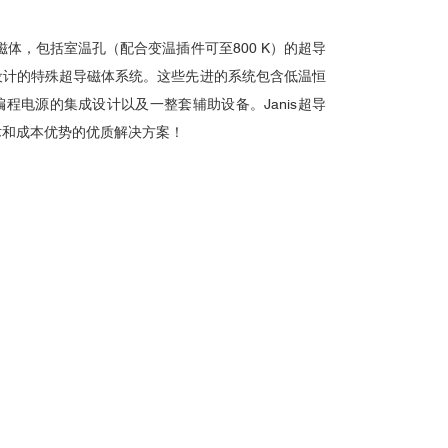
。
导磁体，包括室温孔（配合变温插件可至800 K）的超导
设计的特殊超导磁体系统。这些先进的系统包含低温恒
程电源的集成设计以及一整套辅助设备。Janis超导
术和成本优势的优质解决方案！