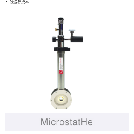
• 低运行成本
要求来配置各个光学端口，以达到特定波段内的最佳透过率。
显微拉曼光谱
拉曼散射或拉曼效应是指分子被激发到更高的震动或者转动能级过
后产生的光子的非弹性散射。