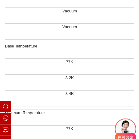
Vacuum
荧光光谱
Vacuum
荧光光谱，一种分析样品发出的荧光光谱的方法，可将样品置于Mic
rostat系列低温恒温器内进行温度vs光谱的变温研究。
无论是液氮还是液氦制冷的低温恒温器都具备很短的样品至物镜的
Base Temperature
工作距离。
77K
3.2K
3.4K
Minimum Temperature
77K