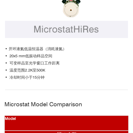
种有力的工具。
Microstat全系列均可用做低温显微PL Mapping以及显微TCSPC Ma
pping（FLIM）的样品载具，在较大温度跨度内分析半导体材料的微区结
构同时又具备亚微米级别空间分辨率。
• 开环液氦低温恒温器（消耗液氦）
• 20x5 mm低振动样品空间
• 可变样品至光学窗口工作距离
• 温度范围2.2K至500K
• 冷却时间小于15分钟
Microstat Model Comparison
Model