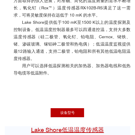
方面取得的惊人进展，对准确、简化的温度测量的需求不断增
长，氧化钌（Rox™）温度传感器RX-102B-RS满足了这一需
求，可将灵敏度保持在远低于 10 mK 的水平。
Lake Shore提供低于100 mK至1500 K以上的温度探测及
控制设备。低温温度控制器最多可以四通道控温，支持大多数
温度传感器（硅二极管、氧化钌、铂电阻、Cernox、铑铁、
锗、渗碳玻璃、镓铝砷二极管和热电偶）；低温温度监视提供
最12路输入通道，支持二极管，铂电阻和所有其他低温电阻温
度传感器。
用户可以选择低温探测相关的加热器、加热器电线和低热
导电缆等低温附件。
设备型号
Lake Shore低温温度传感器