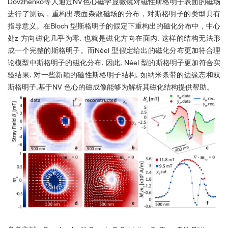
Dovzhenko等人通过NV色心磁学显微镜对磁性斯格明子表面的磁场
进行了测试，重构出表面杂散磁场的分布，对斯格明子的类型具有
指导意义。在Bloch 型斯格明子的假定下重构出的磁化分布中，中心
处z 方向磁化几乎为零, 也就是磁化方向在面内, 这样的结构无法形
成一个完整的斯格明子。而Néel 型假定给出的磁化分布更加符合理
论模型中斯格明子的磁化分布. 因此, Néel 型的斯格明子更加符合实
验结果. 对一些新颖的磁性斯格明子结构, 如纳米条带的边缘态和双
斯格明子,基于NV 色心的磁成像能够为解析其磁化结构提供帮助。