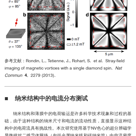
参考文献：Rondin, L., Tetienne, J., Rohart, S. et al. Stray-field
imaging of magnetic vortices with a single diamond spin.
Nat
Commun
4
, 2279 (2013).
■
纳米结构中的电流分布测试
纳米结构和薄膜中的电荷输运是许多科学技术现象和过程的基
础，由于这种结构的纳米尺寸和电流的流动性质，直接显示这种结
构中的电荷流具有挑战性。本次研究使用基于NV色心的超分辨磁学
显微镜对二维导体网络（包括金属纳米线和碳纳米管）中电流密度