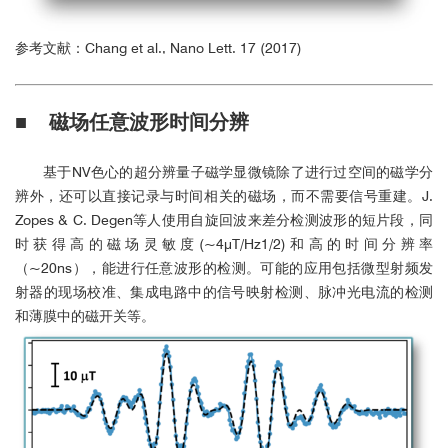
参考文献：Chang et al., Nano Lett. 17 (2017)
■ 磁场任意波形时间分辨
基于NV色心的超分辨量子磁学显微镜除了进行过空间的磁学分
辨外，还可以直接记录与时间相关的磁场，而不需要信号重建。J.
Zopes & C. Degen等人使用自旋回波来差分检测波形的短片段，同
时获得高的磁场灵敏度(~4μT/Hz1/2)和高的时间分辨率
（~20ns），能进行任意波形的检测。可能的应用包括微型射频发
射器的现场校准、集成电路中的信号映射检测、脉冲光电流的检测
和薄膜中的磁开关等。