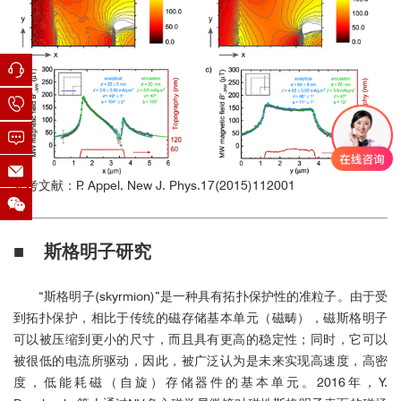
参考文献：P. Appel, New J. Phys.17(2015)112001
■ 斯格明子研究
“斯格明子(skyrmion)”是一种具有拓扑保护性的准粒子。由于受
到拓扑保护，相比于传统的磁存储基本单元（磁畴），磁斯格明子
可以被压缩到更小的尺寸，而且具有更高的稳定性；同时，它可以
被很低的电流所驱动，因此，被广泛认为是未来实现高速度，高密
度，低能耗磁（自旋）存储器件的基本单元。2016年，Y.