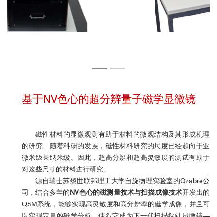
基于NV色心的超分辨量子磁学显微镜
磁性材料的显微观测有助于材料的微观结构及其形成机理
的研究，随着科研的发展，磁性材料研究的尺度已经趋向于亚
微米级甚纳米级。因此，超高分辨和超高灵敏度的测试有助于
对这些尺寸的材料进行研究。
源自瑞士苏黎世联邦理工大学自旋物理实验室的Qzabre公
司，结合多年的
NV色心的磁测量技术与扫描成像技术
开发出的
QSM系统，能够实现高灵敏度和高分辨率的磁学成像，并且可
以实现定量的磁学分析，使得它成为下一代扫描探针显微镜—