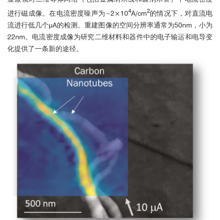
4
2
进行磁成像。在电流密度噪声为∼2×10
A/cm
的情况下，对直流电
流进行低几个μA的检测。重建图像的空间分辨率通常为50nm，小为
22nm。电流密度成像为研究二维材料和器件中的电子输运和电导变
化提供了一条新的途径。