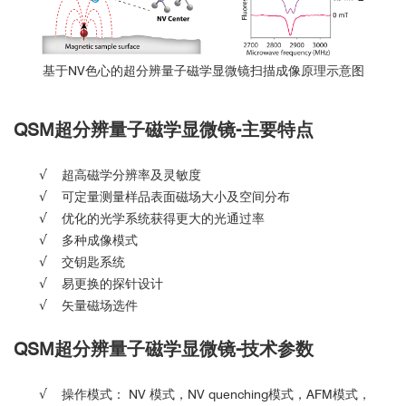
基于NV色心的超分辨量子磁学显微镜扫描成像原理示意图
QSM
超分辨量子磁学显微镜-
主要特点
√
超高磁学分辨率及灵敏度
√
可定量测量样品表面磁场大小及空间分布
√
优化的光学系统获得更大的光通过率
√
多种成像模式
√
交钥匙系统
√
易更换的探针设计
√
矢量磁场选件
QSM
超分辨量子磁学显微镜-
技术参数
√
操作模式： NV 模式，NV quenching模式，AFM模式，