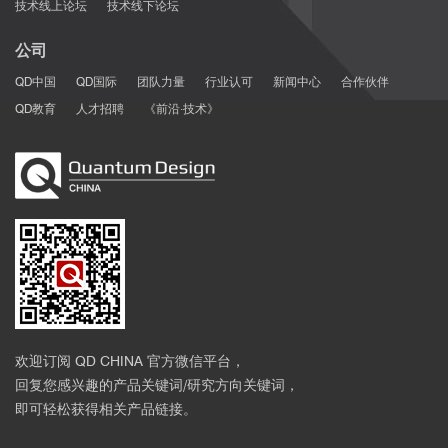
技术线上论坛
技术线下论坛
公司
QD中国
QD国际
团队力量
行业认可
新闻中心
合作伙伴
QD教育
人才招聘
《前沿·技术》
[6]
6
8
2
欢迎订阅 QD CHINA 官方微信平台，
回复您感兴趣的产品关键词/研究方向关键词，
即可轻松获得相关产品链接。