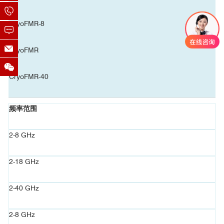
PhaseFMR
CryoFMR-8
85
15
CryoFMR
参考文献
CryoFMR-40
频率范围
■ 温度依懒性研究
2-8 GHz
2-18 GHz
2-40 GHz
2-8 GHz