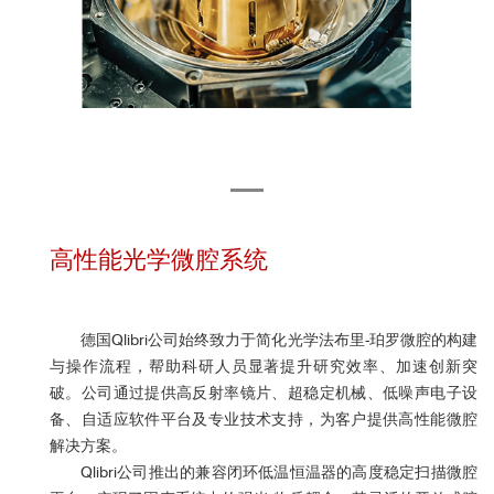
高性能光学微腔系统
德国Qlibri公司始终致力于简化光学法布里-珀罗微腔的构建
与操作流程，帮助科研人员显著提升研究效率、加速创新突
破。公司通过提供高反射率镜片、超稳定机械、低噪声电子设
备、自适应软件平台及专业技术支持，为客户提供
高性能微腔
解决方案。
Qlibri
公司推出的
兼容
闭环低温恒温器的高度稳定扫描微腔