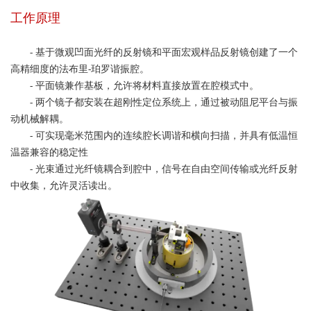
工作原理
- 基于微观凹面光纤的反射镜和平面宏观样品反射镜创建了一个
高精细度的法布里-珀罗谐振腔。
- 平面镜兼作基板，允许将材料直接放置在腔模式中。
- 两个镜子都安装在超刚性定位系统上，通过被动阻尼平台与振
动机械解耦。
- 可实现毫米范围内的连续腔长调谐和横向扫描，并具有低温恒
温器兼容的稳定性
- 光束通过光纤镜耦合到腔中，信号在自由空间传输或光纤反射
中收集，允许灵活读出。