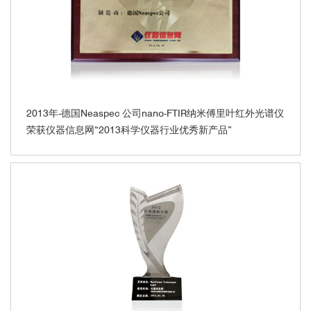
2013年-德国Neaspec 公司nano-FTIR纳米傅里叶红外光谱仪
荣获仪器信息网“2013科学仪器行业优秀新产品”