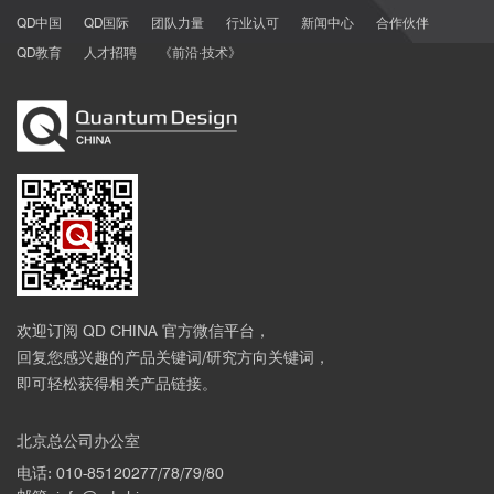
QD中国
QD国际
团队力量
行业认可
新闻中心
合作伙伴
QD教育
人才招聘
《前沿·技术》
欢迎订阅 QD CHINA 官方微信平台，
回复您感兴趣的产品关键词/研究方向关键词，
即可轻松获得相关产品链接。
北京总公司办公室
电话: 010-85120277/78/79/80