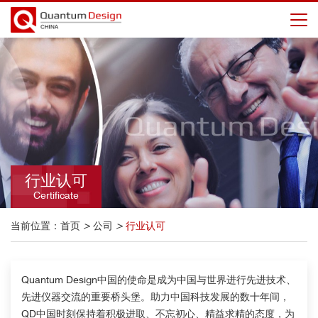
行业认可
Certificate
当前位置：
首页
>
公司
>
行业认可
Quantum Design中国的使命是成为中国与世界进行先进技术、
先进仪器交流的重要桥头堡。助力中国科技发展的数十年间，
QD中国时刻保持着积极进取、不忘初心、精益求精的态度，为