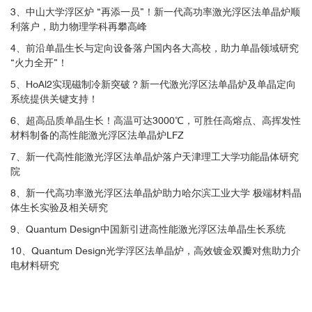
3、中山大学浮区炉 “再添一员”！新一代高功率激光浮区法单晶炉顺
利落户，助力物理学科再攀高峰
4、前沿单晶生长与定向设备落户国内各大高校，助力单晶领域研究
“火力全开”！
5、HoAl2实现磁制冷新突破？新一代激光浮区法单晶炉及单晶定向
系统提供关键支持！
6、超高品质单晶生长！高温可达3000℃，可胜任高熔点、高挥发性
材料制备的高性能激光浮区法单晶炉LFZ
7、新一代高性能激光浮区法单晶炉落户天津理工大学功能晶体研究
院
8、新一代高功率激光浮区法单晶炉助力哈尔滨工业大学 极端材料晶
体生长实验及相关研究
9、Quantum Design中国新引进高性能激光浮区法单晶生长系统
10、Quantum Design光学浮区法单晶炉，高效镀金双瓣对焦助力介
电材料研究