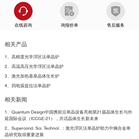
在线咨询
询报价单
售后服务
相关产品
1、高精度光学浮区法单晶炉
2、高温高压光学浮区法单晶炉
3、激光加热基座晶体生长炉
4、四电弧提拉法单晶炉
相关新闻
1、Quantum Design中国携前沿单晶设备亮相第21届晶体生长与外
延国际会议（ICCGE-21），共话晶体生长新未来
2、Supercond. Sci. Technol. ：激光浮区法单晶炉助力中熵合金单
晶研究取得重要进展