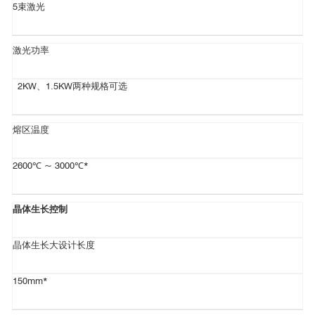
5束激光
激光功率
2KW、1.5KW两种规格可选
熔区温度
2600℃ ~ 3000℃*
晶体生长控制
晶体生长大设计长度
150mm*