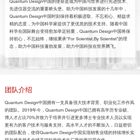
Quantum Design中国的使命是成为中国与世界进行先进技术、
先进仪器交流的重要桥头堡。助力中国科技发展的十几年中，
Quantum Design中国
时刻保持着积极进取、不忘初心、精益求
精的态度，为中国科学家提供了更优质的技术支持。随着中国
科学在国际舞台变得愈加举足轻重，
Quantum Design中国
将保
持初心，不忘始终，继续秉承“For Scientist,By Scientist”的理
念，助力中国科技蓬勃发展，助力中国科技在世界腾飞。
团队介绍
Quantum Design中国拥有一支具备强大技术背景、职业化工作作风
的团队。2019年今，Quantum Design中国已拥有高学历专业硕、
博人才占比70%并致力于培养并引进更多博士专业技术人员以实现
更有力的客户技术与服务支持。高水平人才的不断加入，日益密切
的团队配合，使得Quantum Design中国实现销售业绩的持续增长实