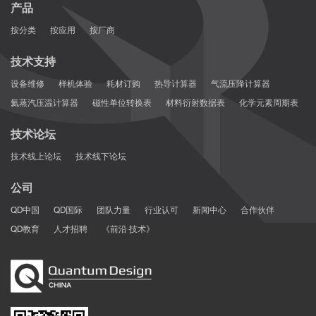
产品
按分类
按应用
按厂商
技术支持
设备维修
样机体验
耗材订购
热导计算器
气流压降计算器
氦蒸汽压温计算器
磁性单位转换表
材料衍射数据表
化学元素周期表
技术论坛
技术线上论坛
技术线下论坛
公司
QD中国
QD国际
团队力量
行业认可
新闻中心
合作伙伴
QD教育
人才招聘
《前沿·技术》