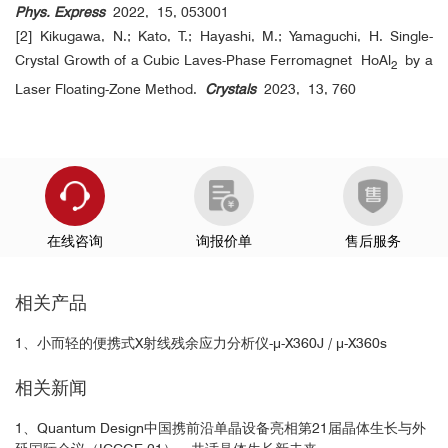
Phys. Express
2022, 15, 053001
[2] Kikugawa, N.; Kato, T.; Hayashi, M.; Yamaguchi, H. Single-
Crystal Growth of a Cubic Laves-Phase Ferromagnet
HoAl
by a
2
Laser Floating-Zone Method.
Crystals
2023, 13, 760
在线咨询
询报价单
售后服务
相关产品
1、小而轻的便携式X射线残余应力分析仪-μ-X360J / μ-X360s
相关新闻
1、Quantum Design中国携前沿单晶设备亮相第21届晶体生长与外