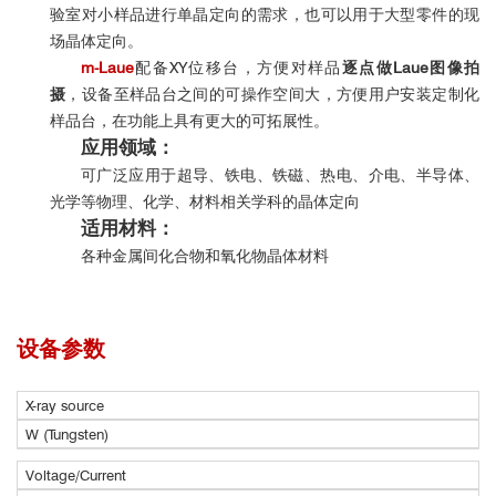
验室对小样品进行单晶定向的需求，也可以用于大型零件的现
场晶体定向。
m-Laue
配备XY位移台，方便对样品
逐点做Laue图像拍
摄
，设备至样品台之间的可操作空间大，方便用户安装定制化
样品台，在功能上具有更大的可拓展性。
应用领域：
可广泛应用于超导、铁电、铁磁、热电、介电、半导体、
光学等物理、化学、材料相关学科的晶体定向
适用材料：
各种金属间化合物和氧化物晶体材料
设备参数
X-ray source
W (Tungsten)
Voltage/Current