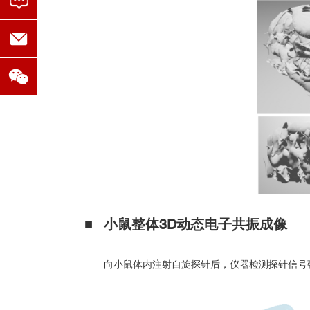
■ 小鼠整体3D动态电子共振成像
向小鼠体内注射自旋探针后，仪器检测探针信号强