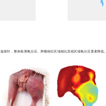
自旋探针，整体检测氧分压。肿瘤病灶区域相比其他区域氧分压显著降低。三