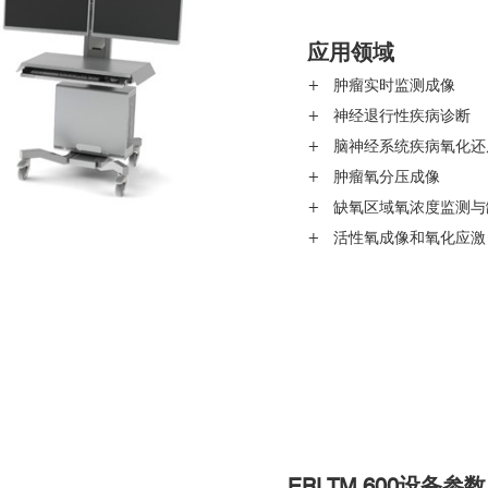
应用领域
+ 肿瘤实时监测成像
+ 神经退行性疾病诊断
+ 脑神经系统疾病氧化
+ 肿瘤氧分压成像
+ 缺氧区域氧浓度监测与
+ 活性氧成像和氧化应激
ERI TM 600设备参数