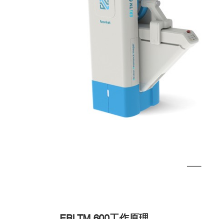
ERI TM 600
工作原理