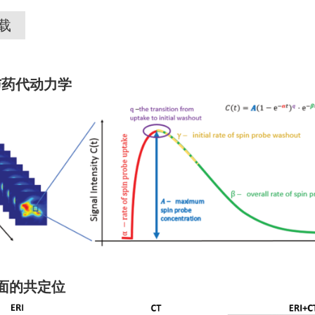
载
与药代动力学
面的共定位