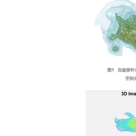
图1 自旋探针
空间