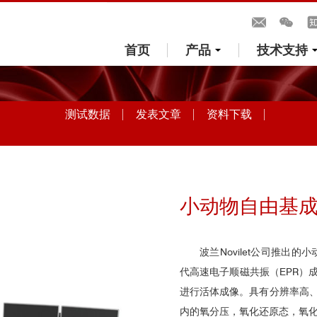
首页
产品
技术支持
测试数据
发表文章
资料下载
小动物自由基
波兰Novilet公司推出的
代高速电子顺磁共振（EPR）
进行活体成像。具有分辨率高
内的氧分压，氧化还原态，氧化