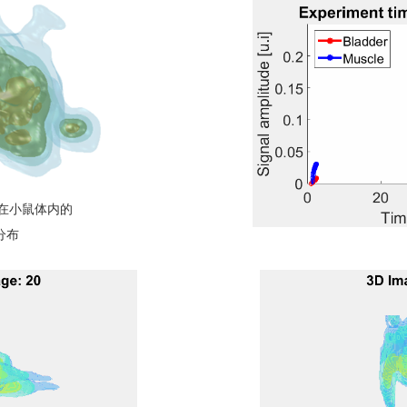
在小鼠体内的
分布