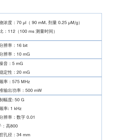
浓度：70 μl（ 90 mM, 剂量 0.25 μM/g）
比：112（100 ms 测量时间）
辨率：16 bit
分辨率：10 mG
噪音：5 mG
稳定性：20 mG
频率：575 MHz
准输出功率：500 mW
幅度: 50 G
率: 1 kHz
分辨率：数字 0.01
子：高800
腔孔径：34 mm