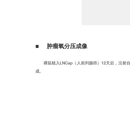
■
肿瘤氧分压成像
裸鼠植入LNCap（人前列腺癌）12天后，注射
成。