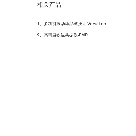
相关产品
CoPt磁性纳米薄膜（饱和磁矩为20 μ
1、多功能振动样品磁强计-VersaLab
learning
Nature Machine Intelligence
2、高精度铁磁共振仪-FMR