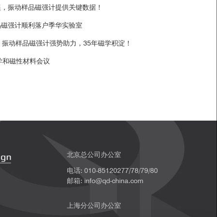
展，振动样品磁强计提供关键数据！
品磁强计顺利落户季华实验室
ce，振动样品磁强计强势助力，35年磁学积淀！
磁学和磁性材料会议
北京总公司办公室
电话: 010-85120277/78/79/80
邮箱: info@qd-china.com
上海分公司办公室