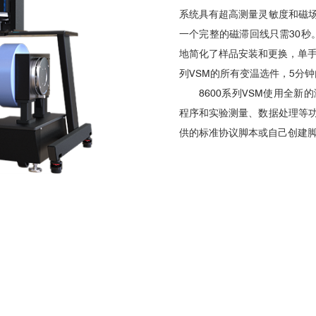
系统具有超高测量灵敏度和磁
一个完整的磁滞回线只需30秒。La
地简化了样品安装和更换，单手即可
列VSM的所有变温选件，
5
分钟
8600系列VSM使用全
程序和实验测量、数据处理等
供的标准协议脚本或自己创建