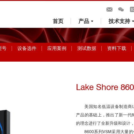
首页
产品
技术支持
型号
设备选件
应用案例
测试数据
资料下载
Lake Shore
美国知名低温设备制造商Lake S
产品的基础上，推出了新一代86
的理念进行了全新升级和设计
8600系列VSM采用大