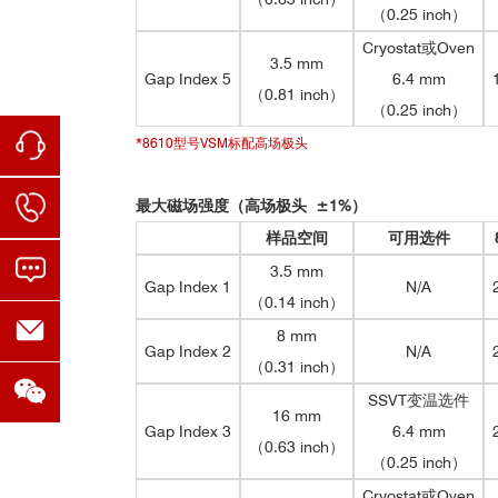
降温时间：室温降到100 K需
（0.25 inch）
Cryostat或Oven
3.5 mm
Gap Index 5
6.4 mm
（0.81 inch）
（0.25 inch）
矢量选件
*8610型号VSM标配高场极头
最大磁场强度（高场极头
±
1%
）
样品空间
可用选件
3.5 mm
Gap Index 1
N/A
（0.14 inch）
8 mm
Gap Index 2
N/A
（0.31 inch）
SSVT变温选件
16 mm
Gap Index 3
6.4 mm
（0.63 inch）
（0.25 inch）
Cryostat或Oven