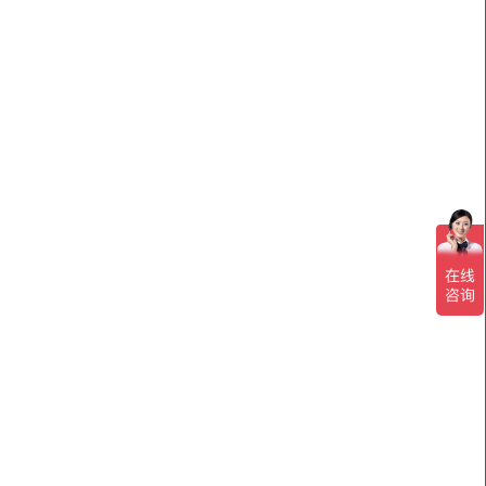
：室温到100K需40分钟