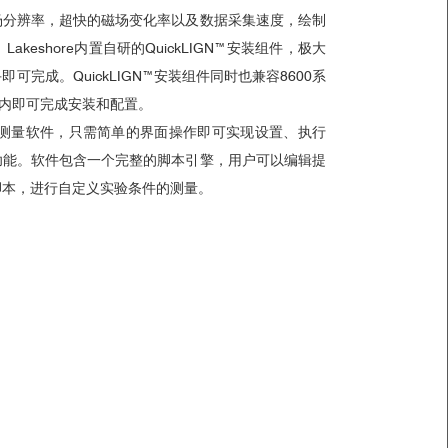
场分辨率，超快的磁场变化率以及数据采集速度，绘制
keshore内置自研的QuickLIGN™安装组件，极大
完成。QuickLIGN™安装组件同时也兼容8600系
内即可完成
安装和配置。
新的测量软件，只需简单的界面操作即可实现设置、执行
功能。软件包含一个完整的脚本引擎，用户可以编辑提
脚本，进行自定义实验条件的测量。