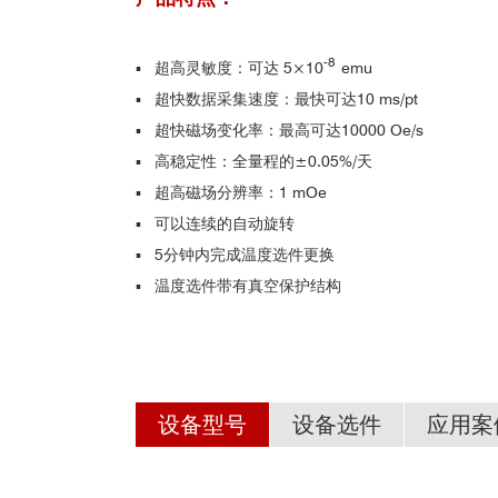
-8
▪ 超高灵敏度：可达 5×10
emu
▪ 超快数据采集速度：最快可达10 ms/pt
▪ 超快磁场变化率：最高可达10000 Oe/s
▪ 高稳定性：全量程的±0.05%/天
▪ 超高磁场分辨率：1 mOe
▪ 可以连续的自动旋转
▪ 5分钟内完成温度选件更换
▪ 温度选件带有真空保护结构
设备型号
设备选件
应用案