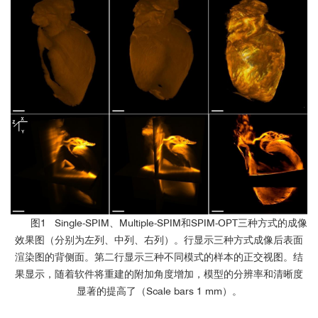
图1 Single-SPIM、Multiple-SPIM和SPIM-OPT三种方式的成像
效果图（分别为左列、中列、右列）。行显示三种方式成像后表面
渲染图的背侧面。第二行显示三种不同模式的样本的正交视图。结
果显示，随着软件将重建的附加角度增加，模型的分辨率和清晰度
显著的提高了（Scale bars 1 mm）。