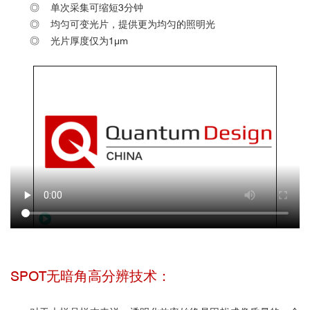
◎ 单次采集可缩短3分钟
◎ 均匀可变光片，提供更为均匀的照明光
◎ 光片厚度仅为1μm
SPOT无暗角高分辨技术：