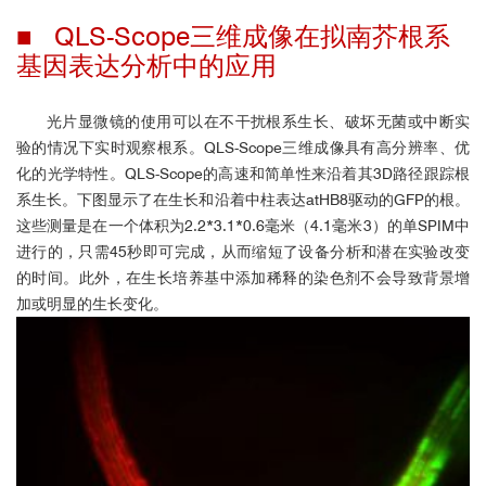
■ QLS-Scope三维成像在拟南芥根系
基因表达分析中的应用
光片显微镜的使用可以在不干扰根系生长、破坏无菌或中断实
验的情况下实时观察根系。QLS-Scope三维成像具有高分辨率、优
化的光学特性。QLS-Scope的高速和简单性来沿着其3D路径跟踪根
系生长。下图显示了在生长和沿着中柱表达atHB8驱动的GFP的根。
这些测量是在一个体积为2.2*3.1*0.6毫米（4.1毫米3）的单SPIM中
进行的，只需45秒即可完成，从而缩短了设备分析和潜在实验改变
的时间。此外，在生长培养基中添加稀释的染色剂不会导致背景增
加或明显的生长变化。