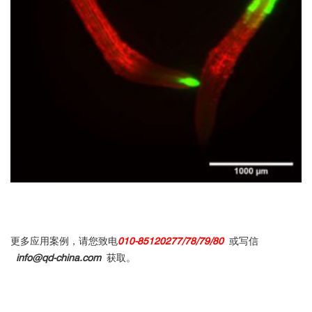
大鼠肌节：
更多应用案例，请您致电
010-85120277/78/79/80
或写信
info@qd-china.com
获取。