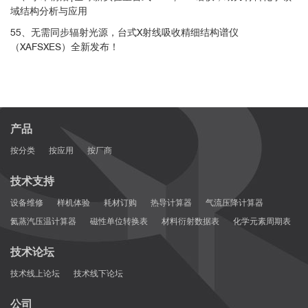
域结构分析与应用
55、无需同步辐射光源，台式X射线吸收精细结构谱仪
（XAFSXES）全新发布！
产品
按分类
按应用
按厂商
技术支持
设备维修
样机体验
耗材订购
热导计算器
气流压降计算器
氦蒸汽压温计算器
磁性单位转换表
材料衍射数据表
化学元素周期表
技术论坛
技术线上论坛
技术线下论坛
公司