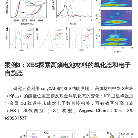
案例3：XES探索高熵电池材料的氧化态和电子
自旋态
研究人员利用easyXAFS的XES功能发现， 高熵材料中XES主峰
（Kβ₁,₃）的能量位置直接反映金属氧化态的变化；Kβ' 卫星峰强度
与金属 3d 轨道中未成对电子数直接相关，可有效区分高自旋
（HS）和低自旋（LS）构型。
Angew. Chem.
2024, 136,
e202315371