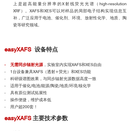
上是超高能量分辨率的X射线荧光光谱（
high-resolution
XRF
）。XAFS和XES可以对样品的局部电子结构实现信息互
补，广泛应用于电池、催化剂、环境、放射性化学、地质、陶
瓷等研究领域。
easyXAFS
设备特点
- 无需同步辐射光源
，实验室内实现XAFS和XES自由
- 1台设备兼具XAFS（透射+荧光）和XES功能
- 科研级谱图效果，与同步辐射光源数据高度一致
- 适用于催化/电池/能源/陶瓷/地质/环境/核化学
- 具有原位测试拓展性
- 操作便捷，维护成本低
- 用户超200套！
easyXAFS
主要技术参数