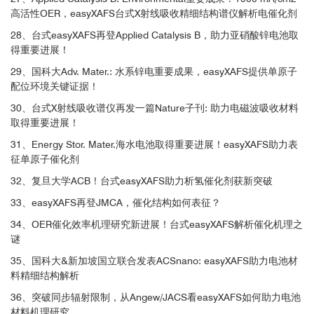
高活性OER，easyXAFS台式X射线吸收精细结构谱仪解析电催化剂
28、台式easyXAFS再登Applied Catalysis B，助力亚硝酸锌电池取
得重要进展！
29、国科大Adv. Mater.: 水系锌电重要成果，easyXAFS提供单原子
配位环境关键证据！
30、台式X射线吸收谱仪再发一篇Nature子刊: 助力电磁波吸收材料
取得重要进展！
31、Energy Stor. Mater.海水电池取得重要进展！easyXAFS助力表
征单原子催化剂
32、复旦大学ACB！台式easyXAFS助力析氢催化剂获新突破
33、easyXAFS再登JMCA，催化结构如何表征？
34、OER催化效率机理研究新进展！台式easyXAFS解析催化机理之
谜
35、国科大&新加坡国立联合发表ACSnano: easyXAFS助力电池材
料精细结构解析
36、突破同步辐射限制，从Angew/JACS看easyXAFS如何助力电池
材料机理研究