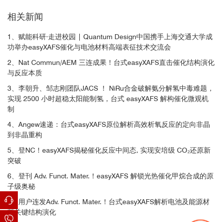
相关新闻
1、赋能科研·走进校园 | Quantum Design中国携手上海交通大学成
功举办easyXAFS催化与电池材料高端表征技术交流会
2、Nat Commun/AEM 三连成果！台式easyXAFS直击催化结构演化
与反应本质
3、李朝升、邹志刚团队JACS ！ NiRu合金破解氨分解氢中毒难题，
实现 2500 小时超稳太阳能制氢，台式 easyXAFS 解构催化微观机
制
4、Angew速递：台式easyXAFS原位解析高效析氧反应的定向非晶
到非晶重构
5、登NC！easyXAFS揭秘催化反应中间态, 实现安培级 CO₂还原新
突破
6、登刊 Adv. Funct. Mater.！easyXAFS 解锁光热催化甲烷合成的原
子级奥秘
7、用户连发Adv. Funct. Mater.！台式easyXAFS解析电池及能源材
料关键结构演化