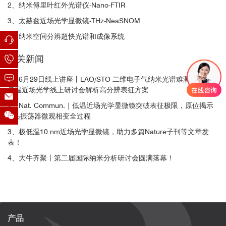
2、纳米傅里叶红外光谱仪-Nano-FTIR
3、太赫兹近场光学显微镜-THz-NeaSNOM
4、纳米空间分辨超快光谱和成像系统
相关新闻
1、6月29日线上讲座丨LAO/STO 二维电子气纳米光谱难测？8K 极
低温近场光学线上研讨会解析高分辨表征方案
2、Nat. Commun.｜低温近场光学显微镜突破表征极限，原位揭示
VO₂振荡器微观相变全过程
3、极低温10 nm近场光学显微镜，助力多篇Nature子刊等文章发
表！
4、大牛齐聚丨第二届国际纳米分析研讨会圆满落幕！
产品