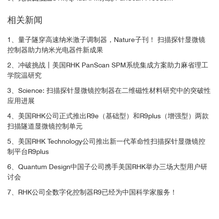
相关新闻
1、量子隧穿高速纳米激子调制器，Nature子刊！ 扫描探针显微镜
控制器助力纳米光电器件新成果
2、冲破挑战丨美国RHK PanScan SPM系统集成方案助力麻省理工
学院温研究
3、Science: 扫描探针显微镜控制器在二维磁性材料研究中的突破性
应用进展
4、美国RHK公司正式推出R9e（基础型）和R9plus（增强型）两款
扫描隧道显微镜控制单元
5、美国RHK Technology公司推出新一代革命性扫描探针显微镜控
制平台R9plus
6、Quantum Design中国子公司携手美国RHK举办三场大型用户研
讨会
7、RHK公司全数字化控制器R9已经为中国科学家服务！