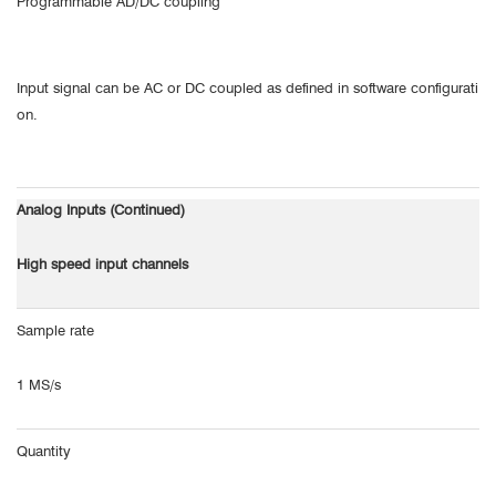
Programmable AD/DC coupling
Input signal can be AC or DC coupled as defined in software configurati
on.
Analog Inputs (Continued)
High speed input channels
Sample rate
1 MS/s
Quantity