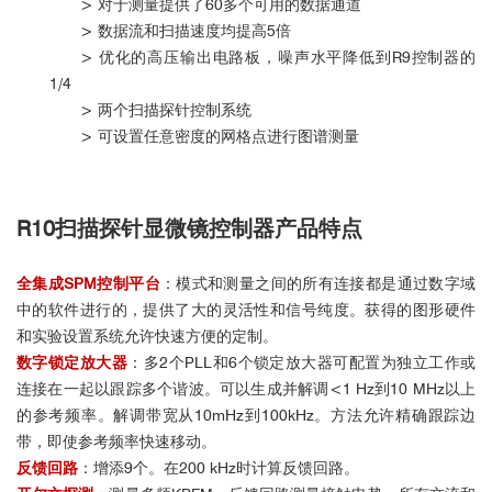
> 对于测量提供了60多个可用的数据通道
> 数据流和扫描速度均提高5倍
> 优化的高压输出电路板，噪声水平降低到R9控制器的
1/4
> 两个扫描探针控制系统
> 可设置任意密度的网格点进行图谱测量
R10扫描探针显微镜控制器产品特点
全集成SPM控制平台
：模式和测量之间的所有连接都是通过数字域
中的软件进行的，提供了大的灵活性和信号纯度。获得的图形硬件
和实验设置系统允许快速方便的定制。
数字锁定放大器
：多2个PLL和6个锁定放大器可配置为独立工作或
连接在一起以跟踪多个谐波。可以生成并解调<1 Hz到10 MHz以上
的参考频率。解调带宽从10mHz到100kHz。方法允许精确跟踪边
带，即使参考频率快速移动。
反馈回路
：增添9个。在200 kHz时计算反馈回路。