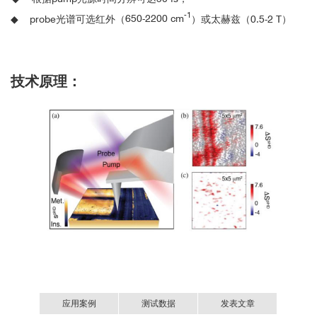
-1
◆
probe
光谱可选红外（
650-2200 cm
）或太赫兹（
0.5-2 T
）
技术原理：
应用案例
测试数据
发表文章