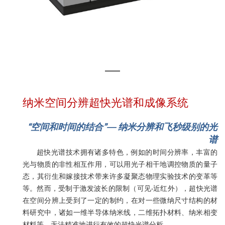
纳米空间分辨超快光谱和成像系统
“
空间和时间的结合
”— 纳米分辨和飞秒级别的光
谱
超快光谱技术拥有诸多特色，例如的时间分辨率，丰富的
光与物质的非性相互作用，可以用光子相干地调控物质的量子
态，其衍生和嫁接技术带来许多凝聚态物理实验技术的变革等
等。然而，受制于激发波长的限制（可见-近红外），超快光谱
在空间分辨上受到了一定的制约，在对一些微纳尺寸结构的材
料研究中，诸如一维半导体纳米线，二维拓扑材料、纳米相变
材料等，无法精准地进行有效的超快光谱分析。