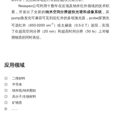
Neaspec公司利用十数年在近场及纳米红外领域的技术积
累，开发出了全新的
纳米空间分辨超快光谱和成像系统
，其
pump激发光可兼容可见到近红外的多组激光器，probe探测光
-1
可选红外（650-2200 cm
）或太赫兹（0.5-2 T）波段，实现
了在超高空间分辨（20 nm）和超高时间分辨（50 fs）上对被
测物质的同时表征。
应用领域
◎
二维材料
◎
半导体
◎
纳米线/纳米颗粒
◎ 高分子/生物材料
◎
矿物质
◎
......