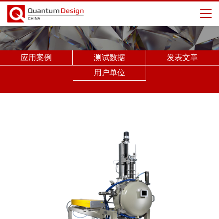
应用案例
测试数据
发表文章
用户单位