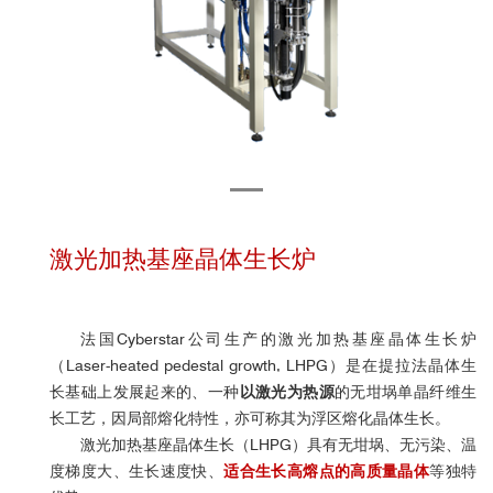
激光加热基座晶体生长炉
法国Cyberstar公司生产的激光加热基座晶体生长炉
（Laser-heated pedestal growth, LHPG）是在提拉法晶体生
长基础上发展起来的、一种
以激光为热源
的无坩埚单晶纤维生
长工艺，因局部熔化特性，亦可称其为浮区熔化晶体生长。
激光加热基座晶体生长（LHPG）具有无坩埚、无污染、温
度梯度大、生长速度快、
适合生长高熔点的高质量晶体
等独特