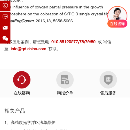
The influence of oxygen partial pressure in the growth
atmosphere on the coloration of SrTiO 3 single crystal fibers.
CrystEngComm
, 2016,18, 5658-5666
更多应用案例，请您致电
010-85120277/78/79/80
或 写信
至
info@qd-china.com
获取。
在线咨询
询报价单
售后服务
Sr过量配比生长的STO单晶样品的吸收谱
相关产品
1、高精度光学浮区法单晶炉