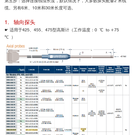
第五步：选择连接线缆长度，默认情况下，大多数探头配备2 米线
缆。另有6米、10米和30米长度可选。
1. 轴向探头
☛ 适用于425、455、475型高斯计（
工作温度：0 ℃ to +75
℃
）