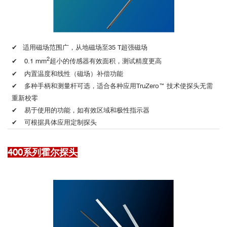
✔ 适用磁场范围广，从地磁场至35 T超强磁场
2
✔
0.1 mm
超小的传感器有效面积，测试精度更高
✔
内置温度和线性（磁场）补偿功能
✔
多种手柄和测量杆可选，适合各种应用TruZero™ 技术使探头无需
重新校零
✔
易于使用的功能，如有效区域和极性指示器
✔
可根据具体应用定制探头
400系列霍尔探头