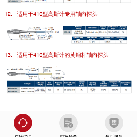
12. 适用于410型高斯计专用轴向探头
13. 适用于410型高斯计的黄铜杆轴向探头
在线咨询
询报价单
售后服务