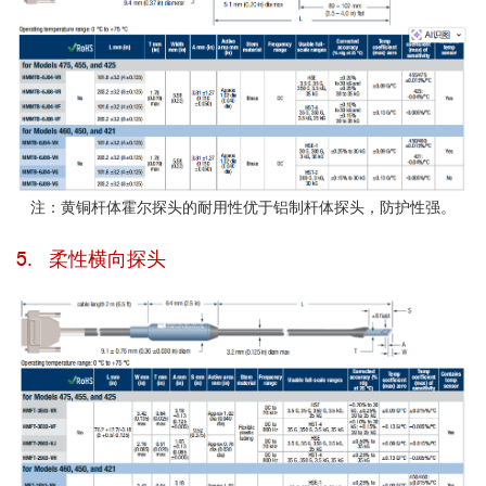
注：黄铜杆体霍尔探头的耐用性优于铝制杆体探头，防护性强。
5. 柔性横向探头