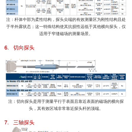
注：杆体中部为柔性结构，探头尖端的有效测量区为刚性结构且处
于半外露状态；这一特殊结构使其抗损性远低于其他横向探头，仅
适用于窄缝磁场的测量场景。
6. 切向探头
注：切向探头是用于测量平行于表面且靠近表面的磁场的横向探
头，其有效区域非常靠近探头杆的顶端。
7. 三轴探头