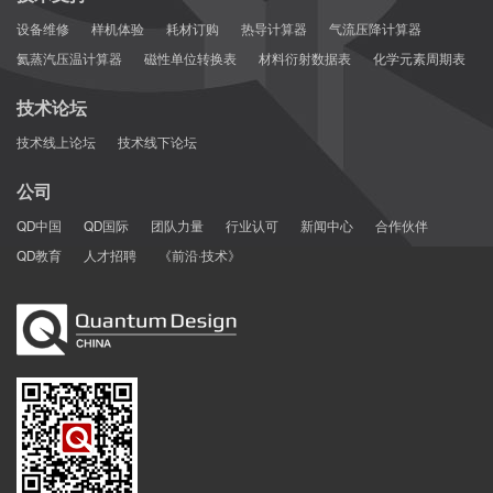
设备维修
样机体验
耗材订购
热导计算器
气流压降计算器
氦蒸汽压温计算器
磁性单位转换表
材料衍射数据表
化学元素周期表
技术论坛
技术线上论坛
技术线下论坛
公司
QD中国
QD国际
团队力量
行业认可
新闻中心
合作伙伴
QD教育
人才招聘
《前沿·技术》