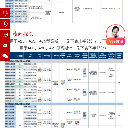
2. 横向探头
适用于425、455、475型高斯计（见下表上半部分），下半部分适
用于460、450、421型高斯计
（见下表下半部分）