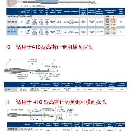
10. 适用于410型高斯计专用横向探头
11. 适用于 410 型高斯计的黄铜杆横向探头