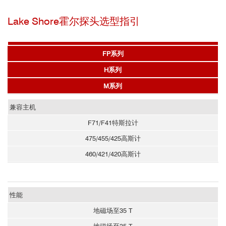
Lake Shore霍尔探头选型指引
Lake Shore霍尔探头产品册.pdf
FP系列
H系列
M系列
兼容主机
F71/F41特斯拉计
475/455/425高斯计
460/421/420高斯计
性能
地磁场至35 T