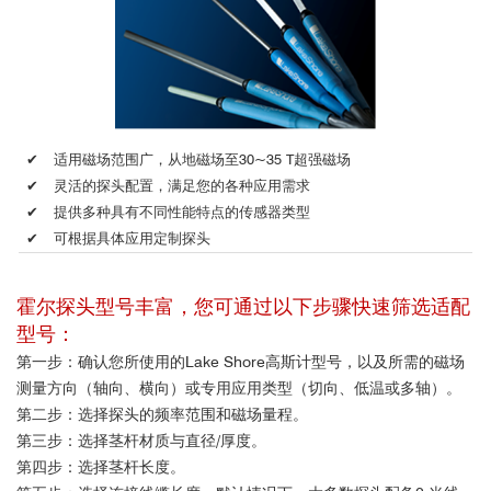
✔
适用磁场范围广，从地磁场至30~35 T超强磁场
✔
灵活的探头配置，满足您的各种应用需求
✔
提供多种具有不同性能特点的传感器类型
✔
可根据具体应用定制探头
霍尔探头型号丰富，您可通过以下步骤快速筛选适配
型号：
第一步：确认您所使用的Lake Shore高斯计型号，以及所需的磁场
测量方向（轴向、横向）或专用应用类型（切向、低温或多轴）。
第二步：选择探头的频率范围和磁场量程。
第三步：选择茎杆材质与直径/厚度。
第四步：选择茎杆长度。