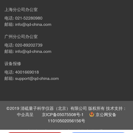
上海分公司办公室
电话: 021-52280980
邮箱: info@qd-china.com
广州分公司办公室
电话: 020-89202739
邮箱: info@qd-china.com
设备报修
电话: 4001669018
邮箱: support@qd-china.com
©2019 清砥量子科学仪器（北京）有限公司 版权所有 技术支持：
中企高呈
京ICP备05075508号-1
京公网安备
11010502056156号
法律声明
隐私政策
管理员
员工通道