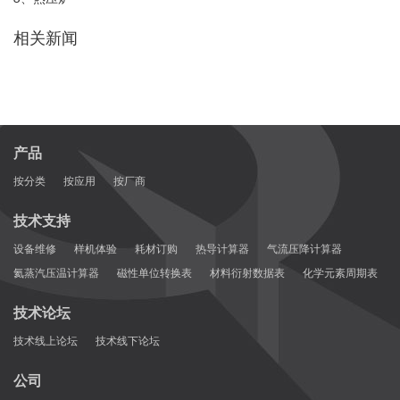
相关新闻
产品
按分类
按应用
按厂商
技术支持
设备维修
样机体验
耗材订购
热导计算器
气流压降计算器
氦蒸汽压温计算器
磁性单位转换表
材料衍射数据表
化学元素周期表
技术论坛
技术线上论坛
技术线下论坛
公司