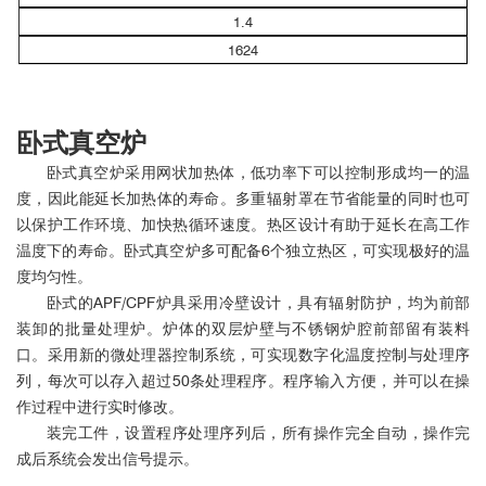
1.4
1624
卧式真空炉
卧式真空炉采用网状加热体，低功率下可以控制形成均一的温
度，因此能延长加热体的寿命。多重辐射罩在节省能量的同时也可
以保护工作环境、加快热循环速度。热区设计有助于延长在高工作
温度下的寿命。卧式真空炉多可配备6个独立热区，可实现极好的温
度均匀性。
卧式的APF/CPF炉具采用冷壁设计，具有辐射防护，均为前部
装卸的批量处理炉。炉体的双层炉壁与不锈钢炉腔前部留有装料
口。采用新的微处理器控制系统，可实现数字化温度控制与处理序
列，每次可以存入超过50条处理程序。程序输入方便，并可以在操
作过程中进行实时修改。
装完工件，设置程序处理序列后，所有操作完全自动，操作完
成后系统会发出信号提示。