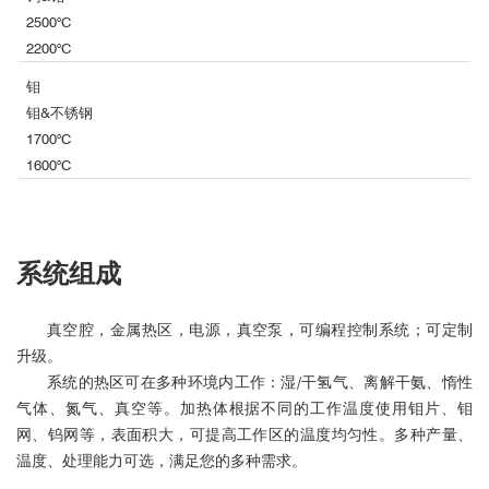
2500°C
2200°C
钼
钼&不锈钢
1700°C
1600°C
系统组成
真空腔，金属热区，电源，真空泵，可编程控制系统；可定制
升级。
系统的热区可在多种环境内工作：湿/干氢气、离解干氨、惰性
气体、氮气、真空等。
加热体根据不同的工作温度使用钼片、钼
网、钨网等，表面积大，可提高工作区的温度均匀性。
多种产量、
温度、处理能力可选，满足您的多种需求。