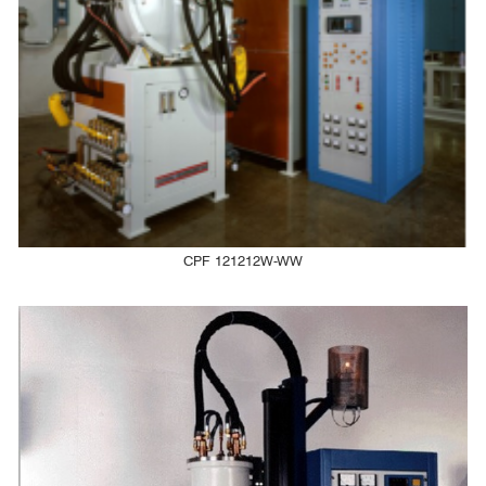
CPF 121212W-WW