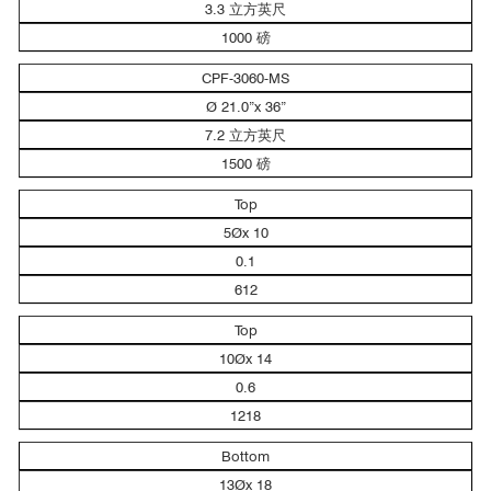
3.3 立方英尺
1000 磅
CPF-3060-MS
Ø 21.0”x 36”
7.2 立方英尺
1500 磅
Top
5Øx 10
0.1
612
Top
10Øx 14
0.6
1218
Bottom
13Øx 18