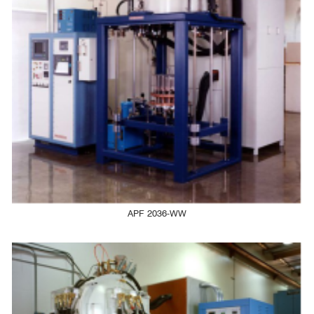
APF 2036-WW