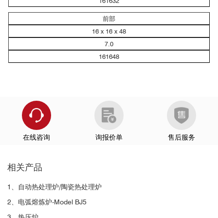
161632
前部
16 x 16 x 48
7.0
161648
在线咨询
询报价单
售后服务
相关产品
1、自动热处理炉/陶瓷热处理炉
2、电弧熔炼炉-Model BJ5
3、热压炉