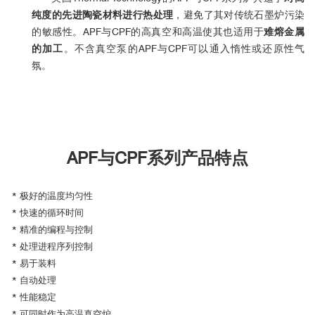
纯度的先进陶瓷材料进行热处理
，避免了其对传统石墨炉污染
的敏感性。APF与CPF的高真空和高温使其也适用于
难熔金属
的加工
。不含真空泵的APF与CPF可以通入惰性或还原性气
氛。
APF与CPF系列产品特点
* 极好的温度均匀性
* 快速的循环时间
* 精准的编程与控制
* 处理进程序列控制
* 易于装料
* 自动处理
* 性能稳定
* 可同时作为高温真空炉