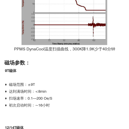
PPMS DynaCool温度扫描曲线，300K降1.9K少于40分钟
磁场参数：
9T磁体
♦ 磁场范围：±9T
♦ 达到满场时间：<8min
♦ 扫场速率：0.1—200 Oe/S
♦ 初次启动时间：~16小时
12/14T磁体