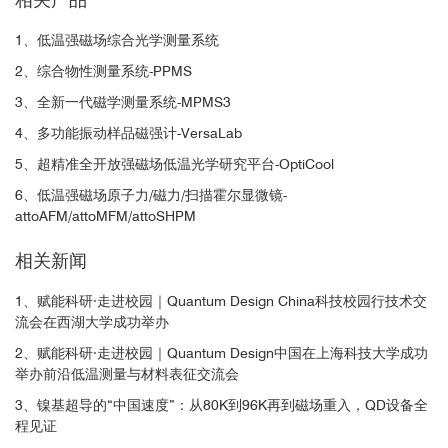
1、低温强磁场综合光学测量系统
2、综合物性测量系统-PPMS
3、全新一代磁学测量系统-MPMS3
4、多功能振动样品磁强计-VersaLab
5、超精准全开放强磁场低温光学研究平台-OptiCool
6、低温强磁场原子力/磁力/扫描霍尔显微镜-
attoAFM/attoMFM/attoSHPM
相关新闻
1、赋能科研·走进校园｜Quantum Design China科技校园行技术交
流会在西湖大学成功举办
2、赋能科研·走进校园｜Quantum Design中国在上海科技大学成功
举办前沿低温测量与材料表征交流会
3、镍基超导的“中国速度”：从80K到96K再到磁场重入，QD设备全
程见证