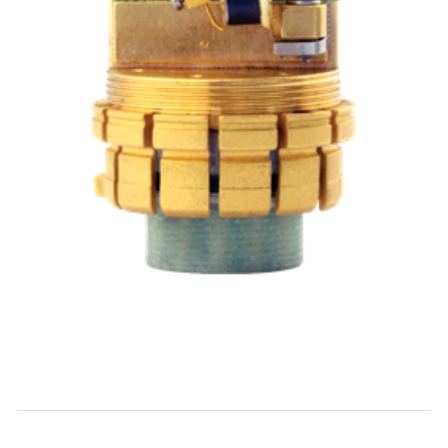
6
PHYSICAL REVIEW B
山东大学
更多应用案例，请您致电
010-85120280
或 写信
info@qd-china.com
获取。