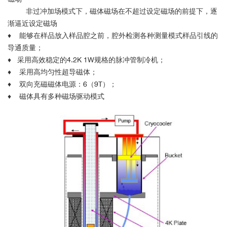
非过冲加场模式下，磁体磁场在不超过设定磁场的前提下，逐
渐逼近设定磁场
♦ 能够在样品放入样品腔之前，腔外检测各种测量模式样品引线的
导通质量；
♦ 采用高效稳定的4.2K 1W规格的脉冲管制冷机；
♦
采用高均匀性超导磁体；
♦
双向充磁磁体电源：6（9T）；
♦
磁体具有多种磁场驱动模式