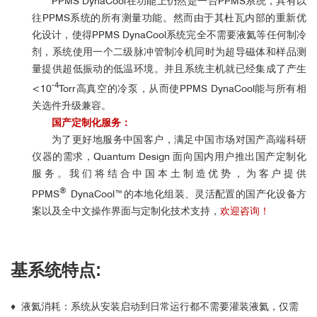
PPMS DynaCool在功能上仍然是一台PPMS系统，具有以
往PPMS系统的所有测量功能。然而由于其杜瓦内部的重新优
化设计，使得PPMS DynaCool系统完全不需要液氦等任何制冷
剂，系统使用一个二级脉冲管制冷机同时为超导磁体和样品测
量提供超低振动的低温环境。并且系统主机就已经集成了产生
-4
<10
Torr高真空的冷泵，从而使PPMS DynaCool能与所有相
关选件升级兼容。
国产定制化服务：
为了更好地服务中国客户，满足中国市场对国产高端科研
仪器的需求，Quantum Design 面向国内用户推出国产定制化
服务。我们将结合中国本土制造优势，为客户提供
®
PPMS
DynaCool™
的本地化组装、灵活配置的国产化设备方
案以及全中文操作界面与定制化技术支持，
欢迎咨询！
基系统特点:
♦ 液氦消耗：系统从安装启动到日常运行都不需要灌装液氦，仅需