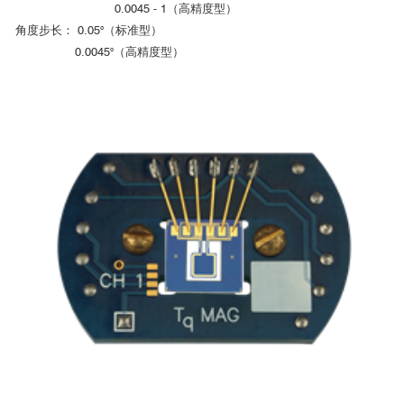
0.0045 - 1（高精度型）
角度步长： 0.05°（标准型）
0.0045°（高精度型）
■ 比热测量选件测试数据
中科院物理所