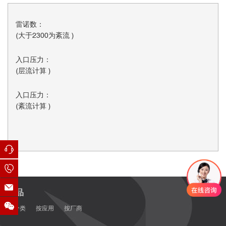
雷诺数：
(大于2300为紊流 )
入口压力：
(层流计算 )
入口压力：
(紊流计算 )
产品
按分类
按应用
按厂商