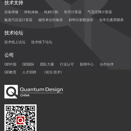
技术支持
设备维修
样机体验
耗材订购
热导计算器
气流压降计算器
氦蒸汽压温计算器
磁性单位转换表
材料衍射数据表
化学元素周期表
技术论坛
技术线上论坛
技术线下论坛
公司
QD中国
QD国际
团队力量
行业认可
新闻中心
合作伙伴
QD教育
人才招聘
《前沿·技术》