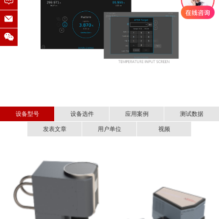
设备型号
设备选件
应用案例
测试数据
发表文章
用户单位
视频
■ 超精细低温显微拉曼系统在二维材
超精细低温显微拉曼系统-CryoRaman介绍
高温选件（600K）
料研究方面的应用