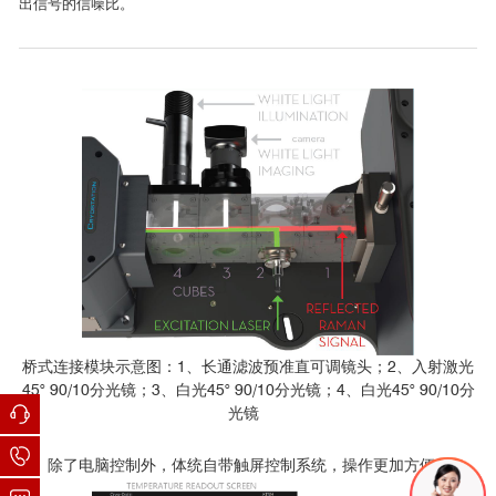
出信号的信噪比。
桥式连接模块示意图：1、长通滤波预准直可调镜头；2、入射激光
45° 90/10分光镜；3、白光45° 90/10分光镜；4、白光45° 90/10分
光镜
除了电脑控制外，体统自带触屏控制系统，操作更加方便。