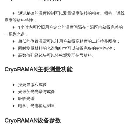
♦ 通过精确的温度控制可以测量温度依赖的相变、频移、谱线
宽度等材料特性；
♦ 1小时内可按照用户定义的温度间隔在全温区内获得完整的
一系列光谱；
♦ 超低的位置温漂可以让用户获得高精度的二维拉曼图像；
♦ 同时测量材料的光谱和电学可以获得完备的材料特性；
♦ 高数值孔径镜头可以轻松观测弱信号材料。
CryoRAMAN主要测量功能
♦ 拉曼显微和成像
♦ 光致荧光光谱与成像
♦ 吸收光谱
♦ 电学、光电输运测量
CryoRAMAN设备参数