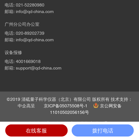
电话: 021-52280980
邮箱: info@qd-china.com
广州分公司办公室
电话: 020-89202739
邮箱: info@qd-china.com
设备报修
电话: 4001669018
邮箱: support@qd-china.com
©2019 清砥量子科学仪器（北京）有限公司 版权所有 技术支持：
中企高呈
京ICP备05075508号-1
京公网安备
11010502056156号
法律声明
隐私政策
管理员
员工通道
在线客服
拨打电话