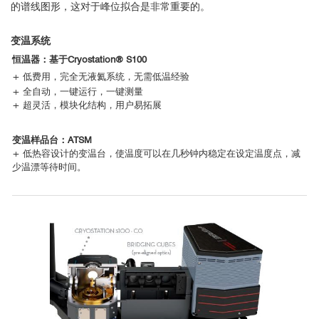
的谱线图形，这对于峰位拟合是非常重要的。
变温系统
恒温器：基于Cryostation® S100
+ 低费用，完全无液氦系统，无需低温经验
+ 全自动，一键运行，一键测量
+ 超灵活，模块化结构，用户易拓展
变温样品台：ATSM
+ 低热容设计的变温台，使温度可以在几秒钟内稳定在设定温度点，减
少温漂等待时间。