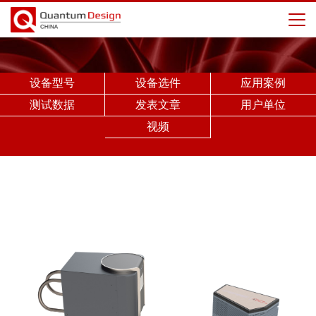
设备型号
设备选件
应用案例
测试数据
发表文章
用户单位
视频