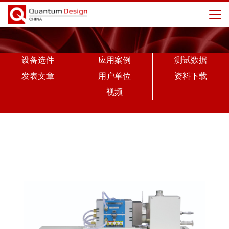
设备选件
应用案例
测试数据
发表文章
用户单位
资料下载
视频