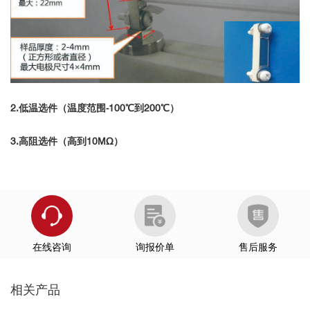
南方科技大学
武汉理工大学
闽都创新实验室
国科大杭州高等研究院
中国科学院电工研究所
中国科学院上海硅酸盐研究所
2.低温选件（温度范围-100℃到200℃）
中国科学院大连化学物理研究所
......
3.高阻选件（高到10MΩ）
在线咨询
询报价单
售后服务
■ p型碲化锗基（GeTe）热电材料性能优化
相关产品