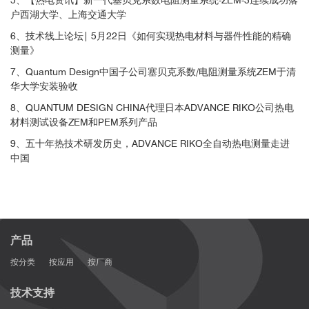
户西湖大学、上海交通大学
6、技术线上论坛| 5月22日《如何实现热电材料与器件性能的精确
测量》
7、Quantum Design中国子公司塞贝克系数/电阻测量系统ZEM于清
华大学安装验收
8、QUANTUM DESIGN CHINA代理日本ADVANCE RIKO公司热电
材料测试设备ZEM和PEM系列产品
9、五十年热技术研发历史，ADVANCE RIKO全自动热电测量走进
中国
J. Mater. Chem. A,
2020,8, 11370-11380
☑
烧结P型Si
Ge
80
20
产品
按分类
按应用
按厂商
技术支持