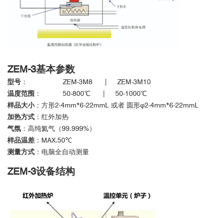
ZEM-3
基本参数
型号
： ZEM-3M8 | ZEM-3M10
温度范围
： 50-800℃ | 50-1000℃
样品大小
：方形2-4mm*6-22mmL 或者 圆形φ2-4mm*6-22mmL
加热方式
：红外加热
气氛
：高纯氦气（99.999%）
样品温差
：MAX.50℃
测量方式
：电脑全自动测量
ZEM-3
设备结构