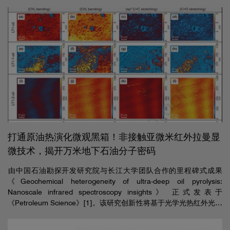
极密度。Lake Shore低温探针台以其稳定的低噪真空环境、超低振
动（<30nm）与宽温区（1.6K-675K）特性，成为连接二维材料量
子行为与宏观芯片性能的 “量子观测室”，见证了这些划时代突破的
发现。
打通原油热演化微观黑箱！非接触亚微米红外拉曼显
微技术，揭开万米地下石油分子密码
​由中国石油勘探开发研究院与长江大学团队合作的里程碑式成果
《Geochemical heterogeneity of ultra-deep oil pyrolysis:
Nanoscale infrared spectroscopy insights》 正式发表于
《Petroleum Science》[1]。该研究创新性将基于光学光热红外光谱
技术O-PTIR的非接触亚微米分辨红外拉曼同步测量系统mIRage应用
于超深层原油热模拟产物原位分析，在亚微米尺度上定量揭示了原