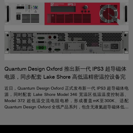
油裂解过程中化学官能团的演化规律，开创了石油地球化学微观研
究的新范式！
Quantum Design Oxford 推出新一代 IPS3 超导磁体
电源，同步配套 Lake Shore 高低温精密温控设备完
善无液氦磁体系统整体解决方案
近日，Quantum Design Oxford 正式发布新一代 IPS3 超导磁体电
源，同时配套 Lake Shore Model 346 宽温区低温温度控制器、
Model 372 超低温交流电阻电桥，形成覆盖mK至300K、适配
Quantum Design Oxford 全线产品系列，包含无液氦超导磁体低温
系统-TeslatronPT 无液氦光学窗口超导磁体系统-SpectromagPT、开
放式架构低温测量系统-TeslatronPT Plus，全面提升凝聚态物理、量
子材料、超导器件等前沿实验的测量稳定性与运行效率。