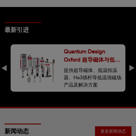
最新引进
Quantum Design
Oxford 超导磁体与低温
系统
以
提供超导磁体、低温恒温
行
器、He3插杆等低温强磁场
产品及解决方案
新闻动态
更多新闻动态