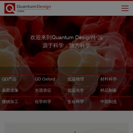
欢迎来到
Quantum Design中国
源于科学，致力科学
QD产品
QD Oxford
低温物理
材料科学
表面成像
光谱表征
低温光学
样品制备
微纳加工
化学科学
生命科学
中国制造