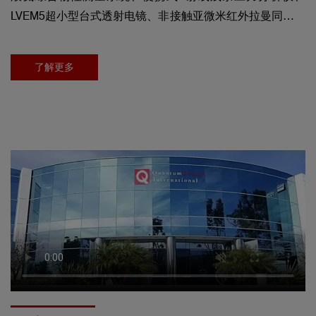
LVEM5超小型台式透射电镜、非接触亚微米红外拉曼同步测
量系统、neaSNOM高分辨近场光学显微镜、小型台式无掩
模光刻机、高光谱成像系统、小型热电转换测量系统等。
了解更多